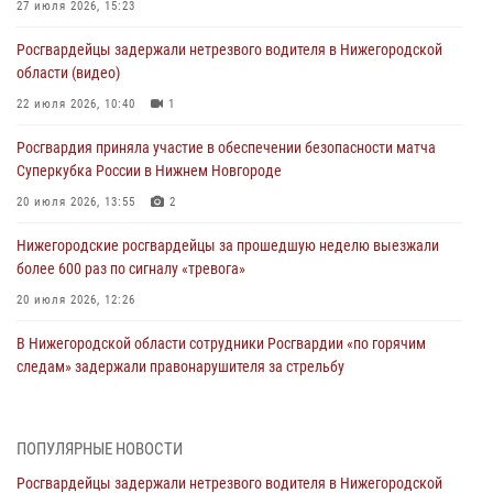
27 июля 2026, 15:23
Росгвардейцы задержали нетрезвого водителя в Нижегородской
области (видео)
22 июля 2026, 10:40
1
Росгвардия приняла участие в обеспечении безопасности матча
Суперкубка России в Нижнем Новгороде
20 июля 2026, 13:55
2
Нижегородские росгвардейцы за прошедшую неделю выезжали
более 600 раз по сигналу «тревога»
20 июля 2026, 12:26
В Нижегородской области сотрудники Росгвардии «по горячим
следам» задержали правонарушителя за стрельбу
17 июля 2026, 05:17
В Нижегородской области продолжаются мероприятия в рамках
ПОПУЛЯРНЫЕ НОВОСТИ
всероссийской ведомственной акции «Каникулы с Росгвардией»
Росгвардейцы задержали нетрезвого водителя в Нижегородской