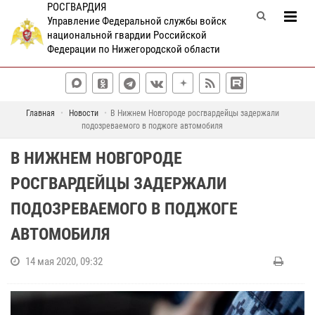
РОСГВАРДИЯ
Управление Федеральной службы войск
национальной гвардии Российской
Федерации по Нижегородской области
Главная
Новости
В Нижнем Новгороде росгвардейцы задержали
подозреваемого в поджоге автомобиля
В НИЖНЕМ НОВГОРОДЕ
РОСГВАРДЕЙЦЫ ЗАДЕРЖАЛИ
ПОДОЗРЕВАЕМОГО В ПОДЖОГЕ
АВТОМОБИЛЯ
14 мая 2020, 09:32