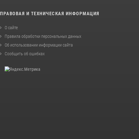
ПРАВОВАЯ И ТЕХНИЧЕСКАЯ ИНФОРМАЦИЯ
О сайте
Правила обработки персональных данных
Об использовании информации сайта
Сообщить об ошибках