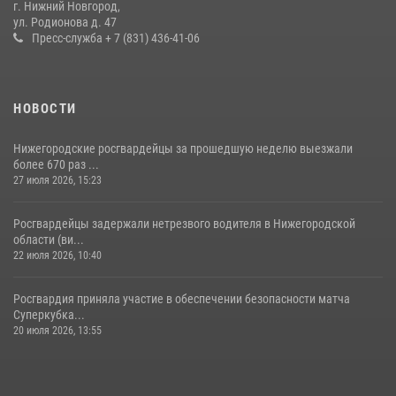
г. Нижний Новгород,
ул. Родионова д. 47
13 июля 2026, 06:45
Пресс-служба + 7 (831) 436-41-06
НОВОСТИ
Нижегородские росгвардейцы за прошедшую неделю выезжали
более 670 раз ...
27 июля 2026, 15:23
Росгвардейцы задержали нетрезвого водителя в Нижегородской
области (ви...
22 июля 2026, 10:40
Росгвардия приняла участие в обеспечении безопасности матча
Суперкубка...
20 июля 2026, 13:55