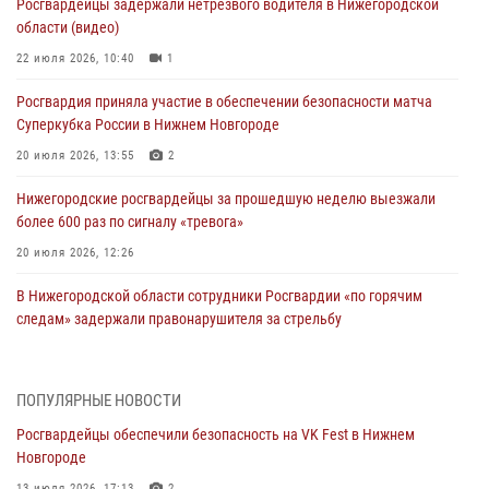
Росгвардейцы задержали нетрезвого водителя в Нижегородской
области (видео)
22 июля 2026, 10:40
1
Росгвардия приняла участие в обеспечении безопасности матча
Суперкубка России в Нижнем Новгороде
20 июля 2026, 13:55
2
Нижегородские росгвардейцы за прошедшую неделю выезжали
более 600 раз по сигналу «тревога»
20 июля 2026, 12:26
В Нижегородской области сотрудники Росгвардии «по горячим
следам» задержали правонарушителя за стрельбу
17 июля 2026, 05:17
В Нижегородской области продолжаются мероприятия в рамках
ПОПУЛЯРНЫЕ НОВОСТИ
всероссийской ведомственной акции «Каникулы с Росгвардией»
Росгвардейцы обеспечили безопасность на VK Fest в Нижнем
16 июля 2026, 05:00
Новгороде
13 июля 2026, 17:13
2