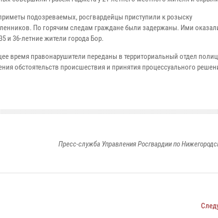
приметы подозреваемых, росгвардейцы приступили к розыску
енников. По горячим следам граждане были задержаны. Ими оказал
5 и 36-летние жители города Бор.
щее время правонарушители переданы в территориальный отдел полиц
ения обстоятельств происшествия и принятия процессуального решен
Пресс-служба Управления Росгвардии по Нижегородс
След