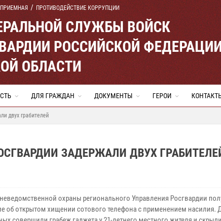
 ПРИЕМНАЯ
ПРОТИВОДЕЙСТВИЕ КОРРУПЦИИ
ЕРАЛЬНОЙ СЛУЖБЫ ВОЙСК
ВАРДИИ РОССИЙСКОЙ ФЕДЕРАЦИ
ОЙ ОБЛАСТИ
СТЬ
ДЛЯ ГРАЖДАН
ДОКУМЕНТЫ
ГЕРОИ
КОНТАКТ
ли двух грабителей
ОСГВАРДИИ ЗАДЕРЖАЛИ ДВУХ ГРАБИТЕЛЕ
неведомственной охраны регионального Управления Росгвардии пол
е об открытом хищении сотового телефона с применением насилия. 
ных совершили грабеж гаджета у 21-летнего местного жителя и скрыли