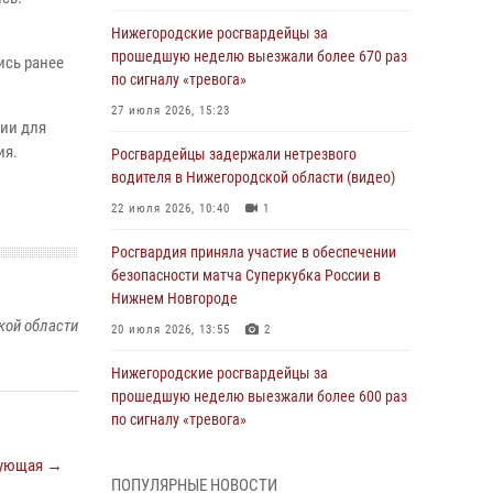
Нижегородские росгвардейцы за
прошедшую неделю выезжали более 670 раз
ись ранее
по сигналу «тревога»
27 июля 2026, 15:23
ии для
ия.
Росгвардейцы задержали нетрезвого
водителя в Нижегородской области (видео)
22 июля 2026, 10:40
1
Росгвардия приняла участие в обеспечении
безопасности матча Суперкубка России в
Нижнем Новгороде
кой области
20 июля 2026, 13:55
2
Нижегородские росгвардейцы за
прошедшую неделю выезжали более 600 раз
по сигналу «тревога»
20 июля 2026, 12:26
ующая →
ПОПУЛЯРНЫЕ НОВОСТИ