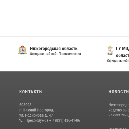
Нижегородская область
ГУ МВ
Официальный сайт Правительства
облас
Официальный 
КОНТАКТЫ
НОВОСТ
603093
Нижегородс
г. Нижний Новгород,
неделю выез
ул. Родионова д. 47
27 июля 2026,
Пресс-служба + 7 (831) 436-41-06