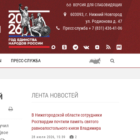
ВЕРСИЯ ДЛЯ СЛАБОВИДЯЩИХ
603093, г. Нижний Новгород
ул. Родионова д. 47
И
Пресс-служба + 7 (831) 436-41-06
Ы
ПРЕСС-СЛУЖБА
ЛЕНТА НОВОСТЕЙ
Й
В Нижегородской области сотрудники
Росгвардии почтили память святого
учил
равноапостольного князя Владимира
Двое
28 июля 2026, 15:39
2
сь.