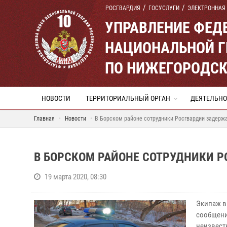
РОСГВАРДИЯ
ГОСУСЛУГИ
ЭЛЕКТРОННАЯ
УПРАВЛЕНИЕ ФЕД
НАЦИОНАЛЬНОЙ Г
ПО НИЖЕГОРОДСК
НОВОСТИ
ТЕРРИТОРИАЛЬНЫЙ ОРГАН
ДЕЯТЕЛЬНО
Главная
Новости
В Борском районе сотрудники Росгвардии задержа
В БОРСКОМ РАЙОНЕ СОТРУДНИКИ Р
19 марта 2020, 08:30
Экипаж в
сообщени
неизвест