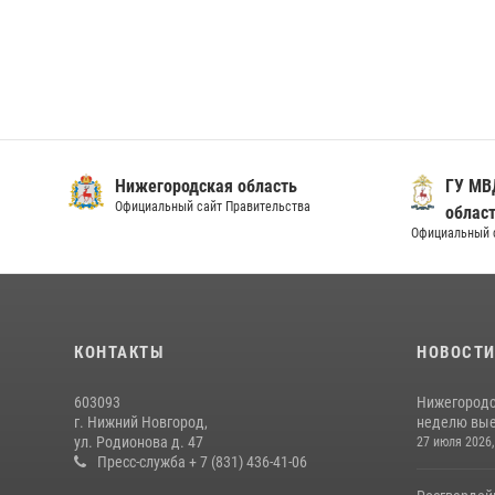
Нижегородская область
ГУ МВ
Официальный сайт Правительства
облас
Официальный 
КОНТАКТЫ
НОВОСТ
603093
Нижегородс
г. Нижний Новгород,
неделю выез
ул. Родионова д. 47
27 июля 2026,
Пресс-служба + 7 (831) 436-41-06