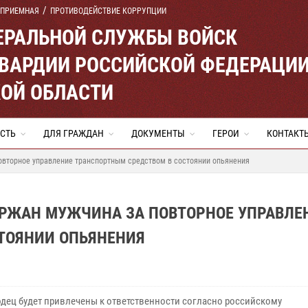
 ПРИЕМНАЯ
ПРОТИВОДЕЙСТВИЕ КОРРУПЦИИ
ЕРАЛЬНОЙ СЛУЖБЫ ВОЙСК
ВАРДИИ РОССИЙСКОЙ ФЕДЕРАЦИ
ОЙ ОБЛАСТИ
СТЬ
ДЛЯ ГРАЖДАН
ДОКУМЕНТЫ
ГЕРОИ
КОНТАКТ
овторное управление транспортным средством в состоянии опьянения
РЖАН МУЖЧИНА ЗА ПОВТОРНОЕ УПРАВЛЕ
ТОЯНИИ ОПЬЯНЕНИЯ
дец будет привлечены к ответственности согласно российскому