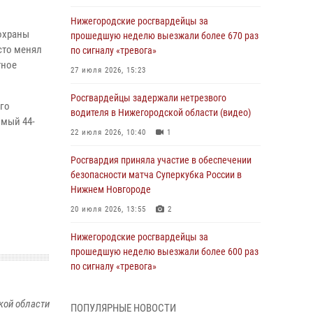
Нижегородские росгвардейцы за
охраны
прошедшую неделю выезжали более 670 раз
сто менял
по сигналу «тревога»
тное
27 июля 2026, 15:23
Росгвардейцы задержали нетрезвого
ого
водителя в Нижегородской области (видео)
имый 44-
22 июля 2026, 10:40
1
Росгвардия приняла участие в обеспечении
безопасности матча Суперкубка России в
Нижнем Новгороде
20 июля 2026, 13:55
2
Нижегородские росгвардейцы за
прошедшую неделю выезжали более 600 раз
по сигналу «тревога»
20 июля 2026, 12:26
кой области
ПОПУЛЯРНЫЕ НОВОСТИ