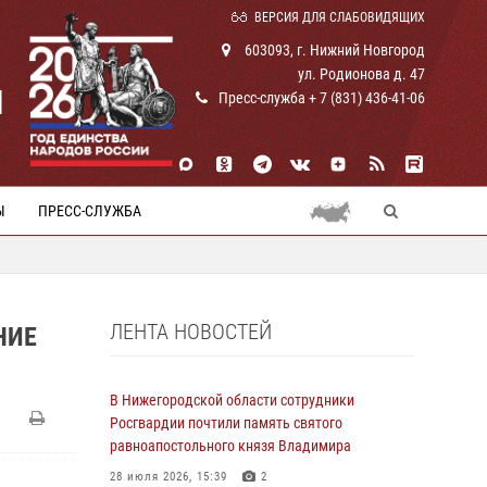
ВЕРСИЯ ДЛЯ СЛАБОВИДЯЩИХ
603093, г. Нижний Новгород
ул. Родионова д. 47
И
Пресс-служба + 7 (831) 436-41-06
Ы
ПРЕСС-СЛУЖБА
ЛЕНТА НОВОСТЕЙ
НИЕ
В Нижегородской области сотрудники
Росгвардии почтили память святого
равноапостольного князя Владимира
28 июля 2026, 15:39
2