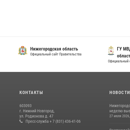
Нижегородская область
ГУ МВ
Официальный сайт Правительства
облас
Официальный 
КОНТАКТЫ
НОВОСТ
603093
Нижегородс
г. Нижний Новгород,
неделю выез
ул. Родионова д. 47
27 июля 2026,
Пресс-служба + 7 (831) 436-41-06