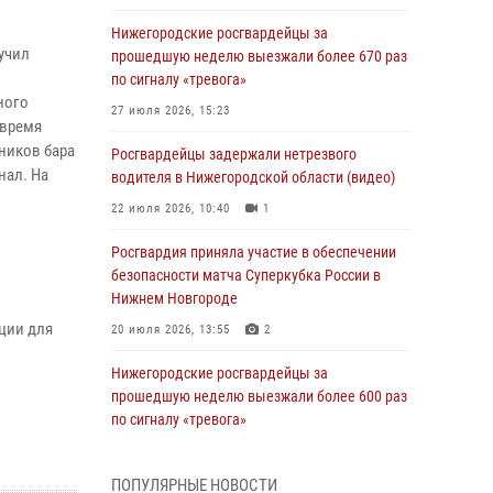
Нижегородские росгвардейцы за
учил
прошедшую неделю выезжали более 670 раз
по сигналу «тревога»
ного
27 июля 2026, 15:23
 время
ников бара
Росгвардейцы задержали нетрезвого
нал. На
водителя в Нижегородской области (видео)
22 июля 2026, 10:40
1
Росгвардия приняла участие в обеспечении
безопасности матча Суперкубка России в
Нижнем Новгороде
ции для
20 июля 2026, 13:55
2
Нижегородские росгвардейцы за
прошедшую неделю выезжали более 600 раз
по сигналу «тревога»
20 июля 2026, 12:26
ПОПУЛЯРНЫЕ НОВОСТИ