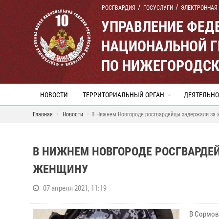
РОСГВАРДИЯ
ГОСУСЛУГИ
ЭЛЕКТРОННАЯ
УПРАВЛЕНИЕ ФЕД
НАЦИОНАЛЬНОЙ Г
ПО НИЖЕГОРОДСК
НОВОСТИ
ТЕРРИТОРИАЛЬНЫЙ ОРГАН
ДЕЯТЕЛЬНО
Главная
Новости
В Нижнем Новгороде росгвардейцы задержали за 
В НИЖНЕМ НОВГОРОДЕ РОСГВАРДЕ
ЖЕНЩИНУ
07 апреля 2021, 11:19
В Сормов