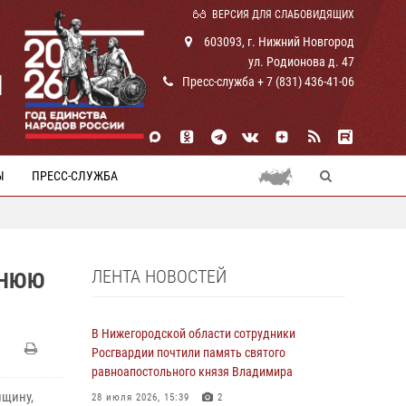
ВЕРСИЯ ДЛЯ СЛАБОВИДЯЩИХ
603093, г. Нижний Новгород
ул. Родионова д. 47
И
Пресс-служба + 7 (831) 436-41-06
Ы
ПРЕСС-СЛУЖБА
ЛЕНТА НОВОСТЕЙ
ТНЮЮ
В Нижегородской области сотрудники
Росгвардии почтили память святого
равноапостольного князя Владимира
нщину,
28 июля 2026, 15:39
2