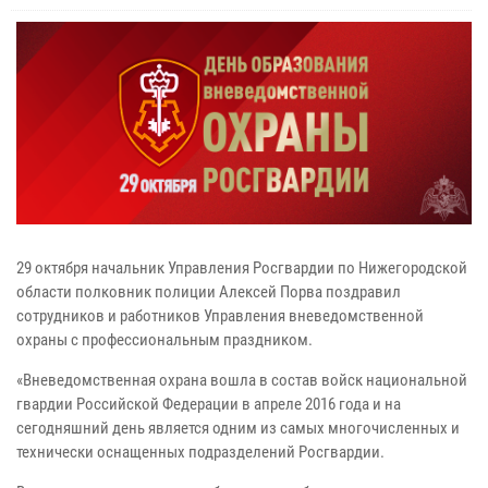
29 октября начальник Управления Росгвардии по Нижегородской
области полковник полиции Алексей Порва поздравил
сотрудников и работников Управления вневедомственной
охраны с профессиональным праздником.
«Вневедомственная охрана вошла в состав войск национальной
гвардии Российской Федерации в апреле 2016 года и на
сегодняшний день является одним из самых многочисленных и
технически оснащенных подразделений Росгвардии.