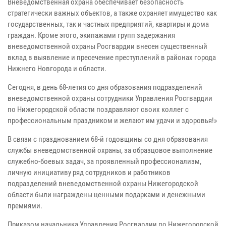
Вневедомственная охрана обеспечивает безопасность
стратегически важных объектов, а также охраняет имущество как
государственных, так и частных предприятий, квартиры и дома
граждан. Кроме этого, экипажами групп задержания
вневедомственной охраны Росгвардии внесен существенный
вклад в выявление и пресечение преступлений в районах города
Нижнего Новгорода и области.
Сегодня, в день 68-летия со дня образования подразделений
вневедомственной охраны сотрудники Управления Росгвардии
по Нижегородской области поздравляют своих коллег с
профессиональным праздником и желают им удачи и здоровья!»
В связи с празднованием 68-й годовщины со дня образования
службы вневедомственной охраны, за образцовое выполнение
служебно-боевых задач, за проявленный профессионализм,
личную инициативу ряд сотрудников и работников
подразделений вневедомственной охраны Нижегородской
области были награждены ценными подарками и денежными
премиями.
Приказом начальника Управления Росгвардии по Нижегородской