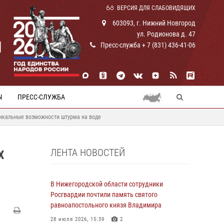
ВЕРСИЯ ДЛЯ СЛАБОВИДЯЩИХ
603093, г. Нижний Новгород
ул. Родионова д. 47
И
Пресс-служба + 7 (831) 436-41-06
Ы
ПРЕСС-СЛУЖБА
никальные возможности штурма на воде
ЛЕНТА НОВОСТЕЙ
Х
В Нижегородской области сотрудники
Росгвардии почтили память святого
равноапостольного князя Владимира
28 июля 2026, 15:39
2