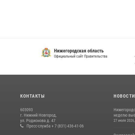
Нижегородская область
ГУ МВ
Официальный сайт Правительства
облас
Официальный 
КОНТАКТЫ
НОВОСТ
603093
Нижегородс
г. Нижний Новгород,
неделю выез
ул. Родионова д. 47
27 июля 2026,
Пресс-служба + 7 (831) 436-41-06