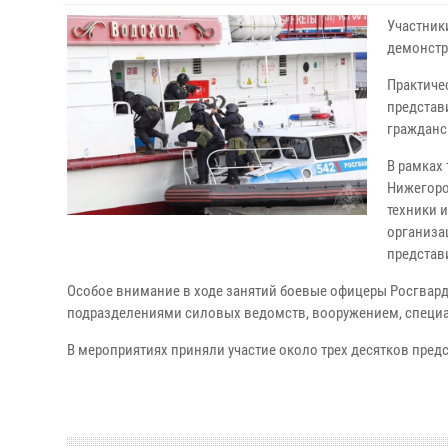
Участник
демонстр
Практиче
представ
гражданс
В рамках
Нижегоро
техники 
организа
представ
Особое внимание в ходе занятий боевые офицеры Росгвар
подразделениями силовых ведомств, вооружением, специа
В мероприятиях приняли участие около трех десятков пре