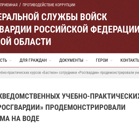
 ПРИЕМНАЯ
ПРОТИВОДЕЙСТВИЕ КОРРУПЦИИ
ЕРАЛЬНОЙ СЛУЖБЫ ВОЙСК
ВАРДИИ РОССИЙСКОЙ ФЕДЕРАЦИ
ОЙ ОБЛАСТИ
СТЬ
ДЛЯ ГРАЖДАН
ДОКУМЕНТЫ
ГЕРОИ
КОНТАКТ
бно-практических курсов «Бастион» сотрудники «Росгвардии» продемонстрировали у
ЖВЕДОМСТВЕННЫХ УЧЕБНО-ПРАКТИЧЕСКИ
«РОСГВАРДИИ» ПРОДЕМОНСТРИРОВАЛИ
МА НА ВОДЕ