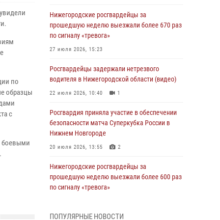
 увидели
Нижегородские росгвардейцы за
и.
прошедшую неделю выезжали более 670 раз
по сигналу «тревога»
виям
27 июля 2026, 15:23
не
Росгвардейцы задержали нетрезвого
водителя в Нижегородской области (видео)
дии по
ые образцы
22 июля 2026, 10:40
1
одами
Росгвардия приняла участие в обеспечении
та с
безопасности матча Суперкубка России в
Нижнем Новгороде
с боевыми
20 июля 2026, 13:55
2
.
Нижегородские росгвардейцы за
прошедшую неделю выезжали более 600 раз
по сигналу «тревога»
20 июля 2026, 12:26
ПОПУЛЯРНЫЕ НОВОСТИ