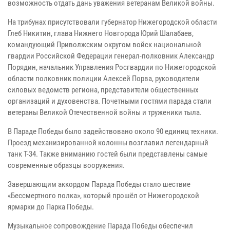
возможность отдать дань уважения ветеранам Великой войны.
На трибунах присутствовали губернатор Нижегородской области
Глеб Никитин, глава Нижнего Новгорода Юрий Шалабаев,
командующий Приволжским округом войск национальной
гвардии Российской Федерации генерал-полковник Александр
Порядин, начальник Управления Росгвардии по Нижегородской
области полковник полиции Алексей Порва, руководители
силовых ведомств региона, представители общественных
организаций и духовенства. Почетными гостями парада стали
ветераны Великой Отечественной войны и труженики тыла.
В Параде Победы было задействовано около 90 единиц техники.
Проезд механизированной колонны возглавил легендарный
танк Т-34. Также вниманию гостей были представлены самые
современные образцы вооружения.
Завершающим аккордом Парада Победы стало шествие
«Бессмертного полка», который прошёл от Нижегородской
ярмарки до Парка Победы.
Музыкальное сопровождение Парада Победы обеспечил