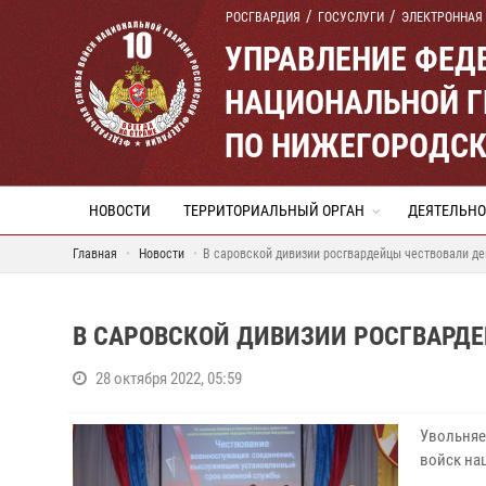
РОСГВАРДИЯ
ГОСУСЛУГИ
ЭЛЕКТРОННАЯ
УПРАВЛЕНИЕ ФЕД
НАЦИОНАЛЬНОЙ Г
ПО НИЖЕГОРОДСК
НОВОСТИ
ТЕРРИТОРИАЛЬНЫЙ ОРГАН
ДЕЯТЕЛЬНО
Главная
Новости
В саровской дивизии росгвардейцы чествовали д
В САРОВСКОЙ ДИВИЗИИ РОСГВАРД
28 октября 2022, 05:59
Увольняе
войск на