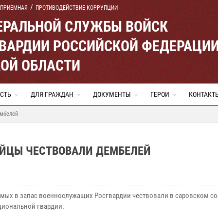
 ПРИЕМНАЯ
ПРОТИВОДЕЙСТВИЕ КОРРУПЦИИ
ЕРАЛЬНОЙ СЛУЖБЫ ВОЙСК
ВАРДИИ РОССИЙСКОЙ ФЕДЕРАЦИ
ОЙ ОБЛАСТИ
СТЬ
ДЛЯ ГРАЖДАН
ДОКУМЕНТЫ
ГЕРОИ
КОНТАКТ
ембелей
ЕЙЦЫ ЧЕСТВОВАЛИ ДЕМБЕЛЕЙ
мых в запас военнослужащих Росгвардии чествовали в саровском с
циональной гвардии.