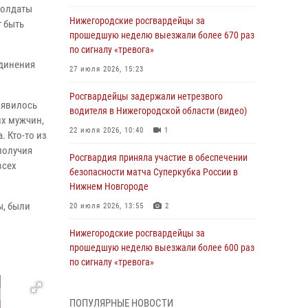
солдаты
Нижегородские росгвардейцы за
т быть
прошедшую неделю выезжали более 670 раз
по сигналу «тревога»
единения
27 июля 2026, 15:23
Росгвардейцы задержали нетрезвого
оявилось
водителя в Нижегородской области (видео)
их мужчин,
22 июля 2026, 10:40
1
. Кто-то из
ополучия
Росгвардия приняла участие в обеспечении
всех
безопасности матча Суперкубка России в
Нижнем Новгороде
ы, были
20 июля 2026, 13:55
2
Нижегородские росгвардейцы за
прошедшую неделю выезжали более 600 раз
по сигналу «тревога»
20 июля 2026, 12:26
ПОПУЛЯРНЫЕ НОВОСТИ