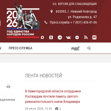
ВЕРСИЯ ДЛЯ СЛАБОВИДЯЩИХ
603093, г. Нижний Новгород
ул. Родионова д. 47
И
Пресс-служба + 7 (831) 436-41-06
Ы
ПРЕСС-СЛУЖБА
ЛЕНТА НОВОСТЕЙ
В Нижегородской области сотрудники
Росгвардии почтили память святого
оединении
равноапостольного князя Владимира
28 июля 2026, 15:39
2