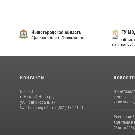
Нижегородская область
ГУ МВ
Официальный сайт Правительства
облас
Официальный 
КОНТАКТЫ
НОВОСТ
603093
Нижегородс
г. Нижний Новгород,
неделю выез
ул. Родионова д. 47
27 июля 2026,
Пресс-служба + 7 (831) 436-41-06
Росгвардей
водителя в 
22 июля 2026,