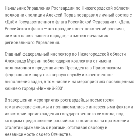
Начальник Управления Росгвардии по Нижегородской области
полковник полиции Алексей Порва поздравил личный состав с
«Днём Государственного флага Российской Федерации». «День
Российского флага — это праздник всех поколений россиян,
символ славы нашего народа», - отметил начальник
регионального Управления.
Главный федеральный инспектор по Нижегородской области
Александр Мурзин поблагодарил коллектив от имени
полномочного представителя Президента в Приволжском
федеральном округе за верную службу и качественное
выполнения задач, в том числе и на мероприятиях посвященных
юбилею города «Нижний-800".
В завершении мероприятия росгвардейцы посмотрели
тематические фильмы и познакомились с интересными фактами
из истории происхождения государственного символа, под
которым представители российского воинства на протяжении
столетий сражались с врагами, отстаивая свободу и
независимость своего Отечества.