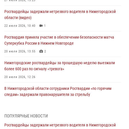
27 июля 2026, 15:23
Росгвардейцы задержали нетрезвого водителя в Нижегородской
области (видео)
22 июля 2026, 10:40
1
Росгвардия приняла участие в обеспечении безопасности матча
Суперкубка России в Нижнем Новгороде
20 июля 2026, 13:55
2
Нижегородские росгвардейцы за прошедшую неделю выезжали
более 600 раз по сигналу «тревога»
20 июля 2026, 12:26
В Нижегородской области сотрудники Росгвардии «по горячим
следам» задержали правонарушителя за стрельбу
17 июля 2026, 05:17
В Нижегородской области продолжаются мероприятия в рамках
ПОПУЛЯРНЫЕ НОВОСТИ
всероссийской ведомственной акции «Каникулы с Росгвардией»
Росгвардейцы задержали нетрезвого водителя в Нижегородской
16 июля 2026, 05:00