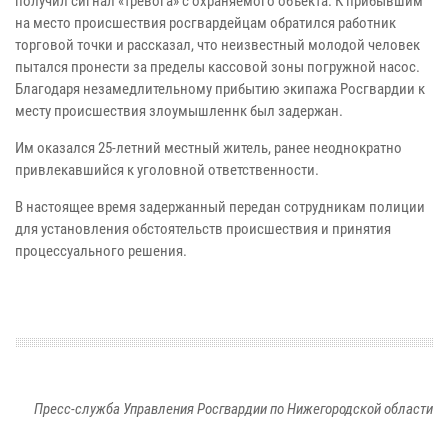
получил сигнал «тревога» с охраняемого объекта. К прибывшим
на место происшествия росгвардейцам обратился работник
торговой точки и рассказал, что неизвестный молодой человек
пытался пронести за пределы кассовой зоны погружной насос.
Благодаря незамедлительному прибытию экипажа Росгвардии к
месту происшествия злоумышленнк был задержан.
Им оказался 25-летний местный житель, ранее неоднократно
привлекавшийся к уголовной ответственности.
В настоящее время задержанный передан сотрудникам полиции
для установления обстоятельств происшествия и принятия
процессуального решения.
Пресс-служба Управления Росгвардии по Нижегородской области