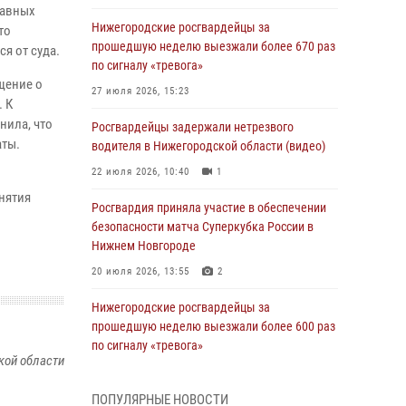
равных
Нижегородские росгвардейцы за
то
прошедшую неделю выезжали более 670 раз
я от суда.
по сигналу «тревога»
щение о
27 июля 2026, 15:23
. К
нила, что
Росгвардейцы задержали нетрезвого
аты.
водителя в Нижегородской области (видео)
22 июля 2026, 10:40
1
нятия
Росгвардия приняла участие в обеспечении
безопасности матча Суперкубка России в
Нижнем Новгороде
20 июля 2026, 13:55
2
Нижегородские росгвардейцы за
прошедшую неделю выезжали более 600 раз
по сигналу «тревога»
кой области
20 июля 2026, 12:26
ПОПУЛЯРНЫЕ НОВОСТИ