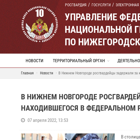
РОСГВАРДИЯ
ГОСУСЛУГИ
ЭЛЕКТРОННАЯ
УПРАВЛЕНИЕ ФЕД
НАЦИОНАЛЬНОЙ Г
ПО НИЖЕГОРОДСК
НОВОСТИ
ТЕРРИТОРИАЛЬНЫЙ ОРГАН
ДЕЯТЕЛЬНО
Главная
Новости
В Нижнем Новгороде росгвардейцы задержали за 
В НИЖНЕМ НОВГОРОДЕ РОСГВАРДЕ
НАХОДИВШЕГОСЯ В ФЕДЕРАЛЬНОМ 
07 апреля 2022, 13:53
В столиц