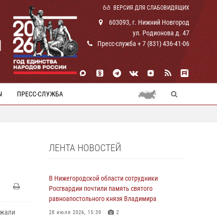
ВЕРСИЯ ДЛЯ СЛАБОВИДЯЩИХ
603093, г. Нижний Новгород
ул. Родионова д. 47
И
Пресс-служба + 7 (831) 436-41-06
Ы
ПРЕСС-СЛУЖБА
ЛЕНТА НОВОСТЕЙ
В Нижегородской области сотрудники
Росгвардии почтили память святого
равноапостольного князя Владимира
ржали
28 июля 2026, 15:39
2