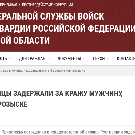
 ПРИЕМНАЯ
ПРОТИВОДЕЙСТВИЕ КОРРУПЦИИ
ЕРАЛЬНОЙ СЛУЖБЫ ВОЙСК
ВАРДИИ РОССИЙСКОЙ ФЕДЕРАЦИ
ОЙ ОБЛАСТИ
СТЬ
ДЛЯ ГРАЖДАН
ДОКУМЕНТЫ
ГЕРОИ
КОНТАКТ
кражу мужчину, находившегося в федеральном розыске
ЙЦЫ ЗАДЕРЖАЛИ ЗА КРАЖУ МУЖЧИНУ,
РОЗЫСКЕ
е Приволжья сотрудники вневедомственной охраны Росгвардии заде