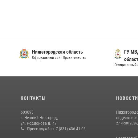
Нижегородская область
ГУ МВ
Официальный сайт Правительства
облас
Официальный 
КОНТАКТЫ
НОВОСТ
603093
Нижегородс
г. Нижний Новгород,
неделю выез
ул. Родионова д. 47
27 июля 2026,
Пресс-служба + 7 (831) 436-41-06