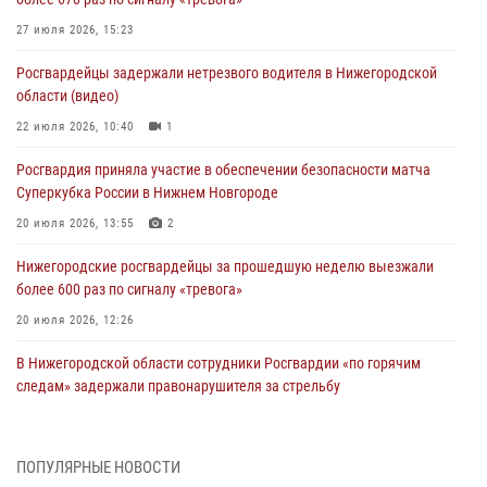
27 июля 2026, 15:23
Росгвардейцы задержали нетрезвого водителя в Нижегородской
области (видео)
22 июля 2026, 10:40
1
Росгвардия приняла участие в обеспечении безопасности матча
Суперкубка России в Нижнем Новгороде
20 июля 2026, 13:55
2
Нижегородские росгвардейцы за прошедшую неделю выезжали
более 600 раз по сигналу «тревога»
20 июля 2026, 12:26
В Нижегородской области сотрудники Росгвардии «по горячим
следам» задержали правонарушителя за стрельбу
17 июля 2026, 05:17
В Нижегородской области продолжаются мероприятия в рамках
ПОПУЛЯРНЫЕ НОВОСТИ
всероссийской ведомственной акции «Каникулы с Росгвардией»