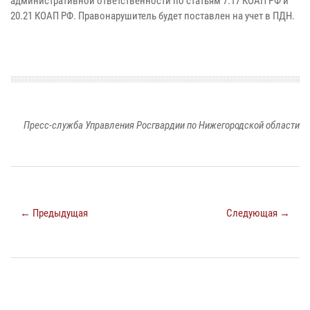
административной ответственности по статьям 7.17 КОАП РФ и
20.21 КОАП РФ. Правонарушитель будет поставлен на учет в ПДН.
Пресс-служба Управления Росгвардии по Нижегородской области
← Предыдущая
Следующая →