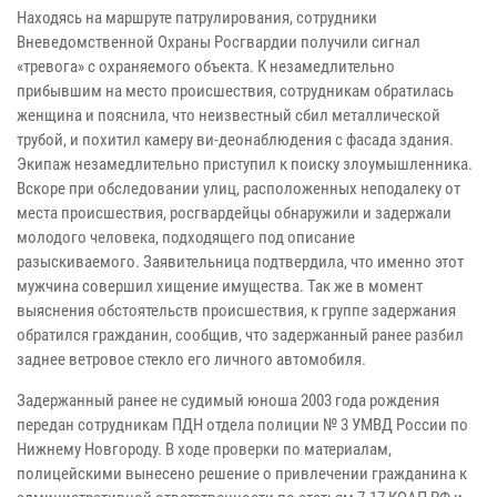
Находясь на маршруте патрулирования, сотрудники
Вневедомственной Охраны Росгвардии получили сигнал
«тревога» с охраняемого объекта. К незамедлительно
прибывшим на место происшествия, сотрудникам обратилась
женщина и пояснила, что неизвестный сбил металлической
трубой, и похитил камеру ви-деонаблюдения с фасада здания.
Экипаж незамедлительно приступил к поиску злоумышленника.
Вскоре при обследовании улиц, расположенных неподалеку от
места происшествия, росгвардейцы обнаружили и задержали
молодого человека, подходящего под описание
разыскиваемого. Заявительница подтвердила, что именно этот
мужчина совершил хищение имущества. Так же в момент
выяснения обстоятельств происшествия, к группе задержания
обратился гражданин, сообщив, что задержанный ранее разбил
заднее ветровое стекло его личного автомобиля.
Задержанный ранее не судимый юноша 2003 года рождения
передан сотрудникам ПДН отдела полиции № 3 УМВД России по
Нижнему Новгороду. В ходе проверки по материалам,
полицейскими вынесено решение о привлечении гражданина к