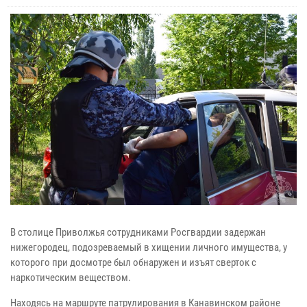
В столице Приволжья сотрудниками Росгвардии задержан
нижегородец, подозреваемый в хищении личного имущества, у
которого при досмотре был обнаружен и изъят сверток с
наркотическим веществом.
Находясь на маршруте патрулирования в Канавинском районе