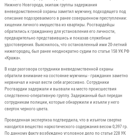
Нижнего Новгорода, экипаж группы задержания
вневедомственной охраны заметил мужчину, подходящего под
описание подозреваемого в ранее совершенном преступлении:
хищении личного имущества из квартиры. Росгвардейцы
обратились к гражданину для установления его личности,
предварительно представившись и показав служебные
удостоверения. Выяснилось, что остановленный ими 20-летний
нижегородец, был ранее неоднократно судим по статье 158 УК РФ
«Кража».
В ходе разговора сотрудники вневедомственной охраны
обратили внимание на состояние мужчины - гражданин заметно
нервничал и начал вести себя агрессивно. Сотрудники
Росгвардии задержали и вызвали на место происшествия
следственно-оперативную группу. Задержанный был передан
сотрудникам полиции, которые обнаружили и изъяли у него
сверток черного цвета.
Проведенная экспертиза подтвердила, что в изъятом свертке
находится вещество наркотического содержания весом 0,397 гр.
По данному факту возбуждено уголовное дело по статье 228 УК