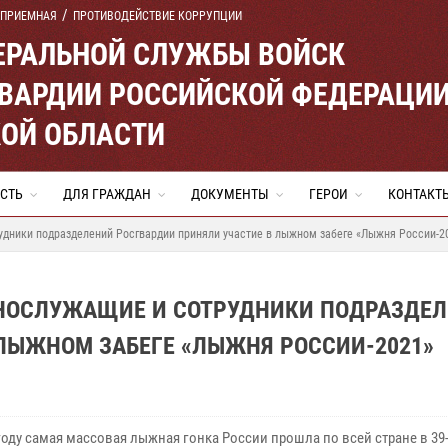
 ПРИЕМНАЯ
ПРОТИВОДЕЙСТВИЕ КОРРУПЦИИ
ЕРАЛЬНОЙ СЛУЖБЫ ВОЙСК
ВАРДИИ РОССИЙСКОЙ ФЕДЕРАЦИ
ОЙ ОБЛАСТИ
СТЬ
ДЛЯ ГРАЖДАН
ДОКУМЕНТЫ
ГЕРОИ
КОНТАКТ
удники подразделений Росгвардии приняли участие в лыжном забеге «Лыжня России-2
ННОСЛУЖАЩИЕ И СОТРУДНИКИ ПОДРАЗДЕ
 ЛЫЖНОМ ЗАБЕГЕ «ЛЫЖНЯ РОССИИ-2021»
году самая массовая лыжная гонка России прошла по всей стране в 39-