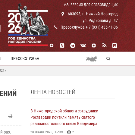
ВЕРСИЯ ДЛЯ СЛАБОВИДЯЩИХ
603093, г. Нижний Новгород
ул. Родионова д. 47
И
Пресс-служба + 7 (831) 436-41-06
Ы
ПРЕСС-СЛУЖБА
021»
ЛЕНТА НОВОСТЕЙ
ЛЕНИЙ
В Нижегородской области сотрудники
Росгвардии почтили память святого
равноапостольного князя Владимира
й раз.
28 июля 2026, 15:39
2