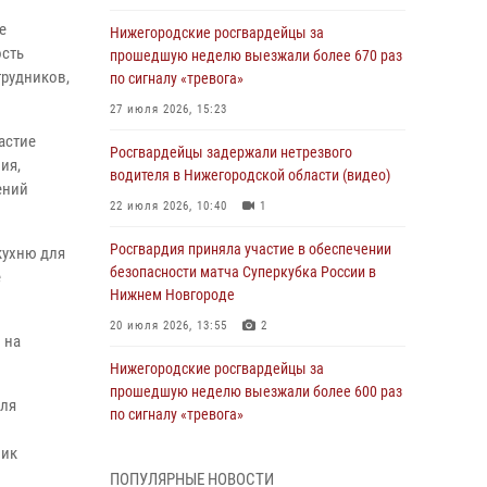
е
Нижегородские росгвардейцы за
ость
прошедшую неделю выезжали более 670 раз
трудников,
по сигналу «тревога»
27 июля 2026, 15:23
астие
Росгвардейцы задержали нетрезвого
ия,
водителя в Нижегородской области (видео)
ений
22 июля 2026, 10:40
1
Росгвардия приняла участие в обеспечении
кухню для
безопасности матча Суперкубка России в
е
Нижнем Новгороде
20 июля 2026, 13:55
2
 на
Нижегородские росгвардейцы за
прошедшую неделю выезжали более 600 раз
для
по сигналу «тревога»
20 июля 2026, 12:26
ник
ПОПУЛЯРНЫЕ НОВОСТИ