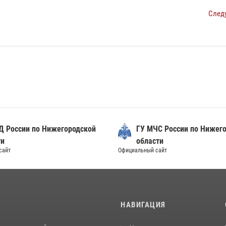
След
Д России по Нижегородской
ГУ МЧС России по Нижег
ти
области
сайт
Официальный сайт
И
НАВИГАЦИЯ