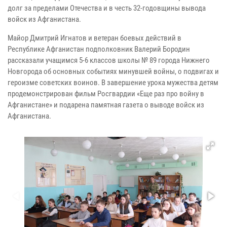
долг за пределами Отечества и в честь 32-годовщины вывода
войск из Афганистана.
Майор Дмитрий Игнатов и ветеран боевых действий в
Республике Афганистан подполковник Валерий Бородин
рассказали учащимся 5-6 классов школы № 89 города Нижнего
Новгорода об основных событиях минувшей войны, о подвигах и
героизме советских воинов. В завершение урока мужества детям
продемонстрирован фильм Росгвардии «Еще раз про войну в
Афганистане» и подарена памятная газета о выводе войск из
Афганистана.