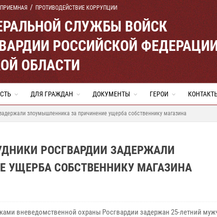
 ПРИЕМНАЯ
ПРОТИВОДЕЙСТВИЕ КОРРУПЦИИ
ЕРАЛЬНОЙ СЛУЖБЫ ВОЙСК
ВАРДИИ РОССИЙСКОЙ ФЕДЕРАЦИ
ОЙ ОБЛАСТИ
СТЬ
ДЛЯ ГРАЖДАН
ДОКУМЕНТЫ
ГЕРОИ
КОНТАКТ
 задержали злоумышленника за причинение ущерба собственнику магазина
УДНИКИ РОСГВАРДИИ ЗАДЕРЖАЛИ
Е УЩЕРБА СОБСТВЕННИКУ МАГАЗИНА
ками вневедомственной охраны Росгвардии задержан 25-летний муж