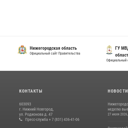
Нижегородская область
ГУ МВ
Официальный сайт Правительства
облас
Официальный 
КОНТАКТЫ
НОВОСТ
603093
Нижегородс
г. Нижний Новгород,
неделю выез
ул. Родионова д. 47
27 июля 2026,
Пресс-служба + 7 (831) 436-41-06