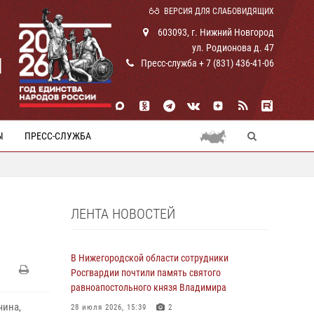
ВЕРСИЯ ДЛЯ СЛАБОВИДЯЩИХ
603093, г. Нижний Новгород
ул. Родионова д. 47
И
Пресс-служба + 7 (831) 436-41-06
Ы
ПРЕСС-СЛУЖБА
ЛЕНТА НОВОСТЕЙ
В Нижегородской области сотрудники
Росгвардии почтили память святого
равноапостольного князя Владимира
чина,
28 июля 2026, 15:39
2