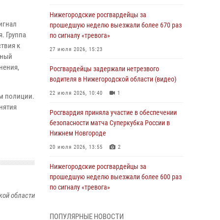
Нижегородские росгвардейцы за
игнал
прошедшую неделю выезжали более 670 раз
. Группа
по сигналу «тревога»
твия к
27 июля 2026, 15:23
тный
нения,
Росгвардейцы задержали нетрезвого
водителя в Нижегородской области (видео)
22 июля 2026, 10:40
1
м полиции.
нятия
Росгвардия приняла участие в обеспечении
безопасности матча Суперкубка России в
Нижнем Новгороде
20 июля 2026, 13:55
2
Нижегородские росгвардейцы за
прошедшую неделю выезжали более 600 раз
по сигналу «тревога»
кой области
20 июля 2026, 12:26
ПОПУЛЯРНЫЕ НОВОСТИ