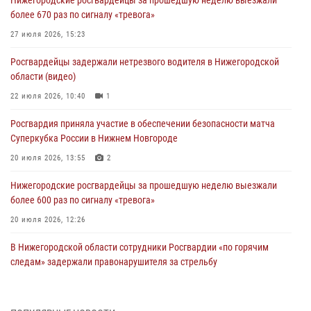
Нижегородские росгвардейцы за прошедшую неделю выезжали
более 670 раз по сигналу «тревога»
27 июля 2026, 15:23
Росгвардейцы задержали нетрезвого водителя в Нижегородской
области (видео)
22 июля 2026, 10:40
1
Росгвардия приняла участие в обеспечении безопасности матча
Суперкубка России в Нижнем Новгороде
20 июля 2026, 13:55
2
Нижегородские росгвардейцы за прошедшую неделю выезжали
более 600 раз по сигналу «тревога»
20 июля 2026, 12:26
В Нижегородской области сотрудники Росгвардии «по горячим
следам» задержали правонарушителя за стрельбу
17 июля 2026, 05:17
В Нижегородской области продолжаются мероприятия в рамках