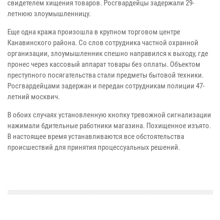
свидетелем хищения товаров. Росгвардейцы задержали 29-
летнюю злоумышленницу.
Еще одна кража произошла в крупном торговом центре
Канавинского района. Со слов сотрудника частной охранной
организации, злоумышленник спешно направился к выходу, где
пронес через кассовый аппарат товары без оплаты. Объектом
преступного посягательства стали предметы бытовой техники.
Росгвардейцами задержан и передан сотрудникам полиции 47-
летний москвич.
В обоих случаях установленную кнопку тревожной сигнализации
нажимали бдительные работники магазина. Похищенное изъято.
В настоящее время устанавливаются все обстоятельства
происшествий для принятия процессуальных решений.