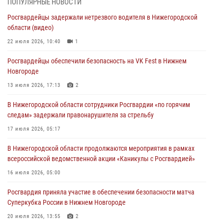
ПОПУЛЯРНЫЕ НОВОСТИ
всероссийской ведомственной акции «Каникулы с Росгвардией»
Росгвардейцы задержали нетрезвого водителя в Нижегородской
16 июля 2026, 05:00
области (видео)
Росгвардейцы обеспечили безопасность на VK Fest в Нижнем
22 июля 2026, 10:40
1
Новгороде
Росгвардейцы обеспечили безопасность на VK Fest в Нижнем
13 июля 2026, 17:13
2
Новгороде
Нижегородские росгвардейцы за прошедшую неделю выезжали
13 июля 2026, 17:13
2
более 750 раз по сигналу «тревога»
В Нижегородской области сотрудники Росгвардии «по горячим
13 июля 2026, 06:45
следам» задержали правонарушителя за стрельбу
Росгвардейцы предотвратили серию краж в Нижнем Новгороде
17 июля 2026, 05:17
10 июля 2026, 09:38
В Нижегородской области продолжаются мероприятия в рамках
всероссийской ведомственной акции «Каникулы с Росгвардией»
16 июля 2026, 05:00
Росгвардия приняла участие в обеспечении безопасности матча
Суперкубка России в Нижнем Новгороде
20 июля 2026, 13:55
2