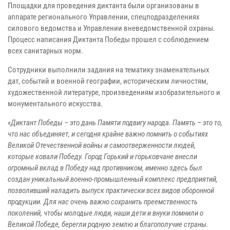
Площадки для проведения диктанта были организованы в
аппарате регионального Управлении, спецподразделениях
силового ведомства и Управлении вневедомственной охраны.
Процесс написания Диктанта Победы прошел с соблюдением
всех санитарных норм.
Сотрудники выполнили задания на тематику знаменательных
дат, событий и военной географии, историческим личностям,
художественной литературе, произведениям изобразительного и
монументального искусства.
«Диктант Победы – это дань Памяти подвигу народа. Память – это то,
что нас объединяет, и сегодня крайне важно помнить о событиях
Великой Отечественной войны и самоотверженности людей,
которые ковали Победу. Город Горький и горьковчане внесли
огромный вклад в Победу над противником, именно здесь был
создан уникальный военно-промышленный комплекс предприятий,
позволивший наладить выпуск практически всех видов оборонной
продукции. Для нас очень важно сохранить преемственность
поколений, чтобы молодые люди, наши дети и внуки помнили о
Великой Победе, берегли родную землю и благополучие страны.