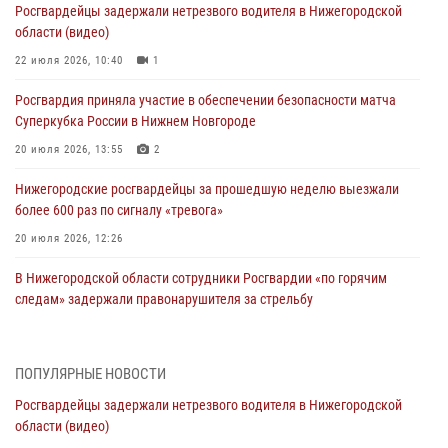
Росгвардейцы задержали нетрезвого водителя в Нижегородской
области (видео)
22 июля 2026, 10:40
1
Росгвардия приняла участие в обеспечении безопасности матча
Суперкубка России в Нижнем Новгороде
20 июля 2026, 13:55
2
Нижегородские росгвардейцы за прошедшую неделю выезжали
более 600 раз по сигналу «тревога»
20 июля 2026, 12:26
В Нижегородской области сотрудники Росгвардии «по горячим
следам» задержали правонарушителя за стрельбу
17 июля 2026, 05:17
В Нижегородской области продолжаются мероприятия в рамках
ПОПУЛЯРНЫЕ НОВОСТИ
всероссийской ведомственной акции «Каникулы с Росгвардией»
Росгвардейцы задержали нетрезвого водителя в Нижегородской
16 июля 2026, 05:00
области (видео)