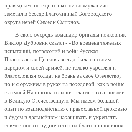
праведным, но еще и школой возмужания» -
заметил в беседе Благочинный Богородского
округа иерей Симеон Смирнов.
В свою очередь командир бригады полковник
Виктор Дубровин сказал - «
Во времена тяжелых
испытаний, потрясений и войн Русская
Православная Церковь всегда была со своим
народом и своей армией, не только укрепляя и
благословляя солдат на брань за свое Отечество,
но и с оружием в руках на передовой, как в войне
с армией Наполеона и фашистскими захватчиками
в Великую Отечественную
Мы имеем большой
.
опыт по взаимодействию с православной церковью
и будем в дальнейшем наращивать и укреплять
совместное сотрудничество на благо процветания