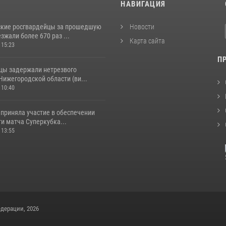
И
НАВИГАЦИЯ
кие росгвардейцы за прошедшую
Новости
жали более 670 раз ...
Карта сайта
 15:23
П
цы задержали нетрезвого
Нижегородской области (ви...
 10:40
 приняла участие в обеспечении
и матча Суперкубка...
 13:55
дерации, 2026