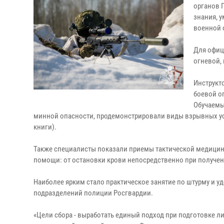
органов 
знания, 
военной 
Для офиц
огневой,
Инструкт
боевой о
Обучаемы
минной опасности, продемонстрировали виды взрывных уст
книги).
Также специалисты показали приемы тактической медицин
помощи: от остановки крови непосредственно при получен
Наиболее ярким стало практическое занятие по штурму и 
подразделений полиции Росгвардии.
«Цели сбора - выработать единый подход при подготовке л