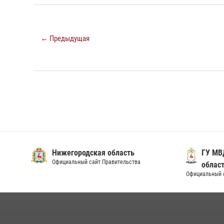
← Предыдущая
Нижегородская область
ГУ МВ
Официальный сайт Правительства
облас
Официальный 