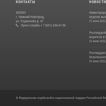
КОНТАКТЫ
НОВОСТ
603093
Нижегородс
г. Нижний Новгород,
неделю выез
ул. Родионова д. 47
27 июля 2026,
Пресс-служба + 7 (831) 436-41-06
Росгвардей
водителя в 
22 июля 2026,
Росгвардия
безопасност
20 июля 2026,
© Федеральная служба войск национальной гвардии Российской Фе