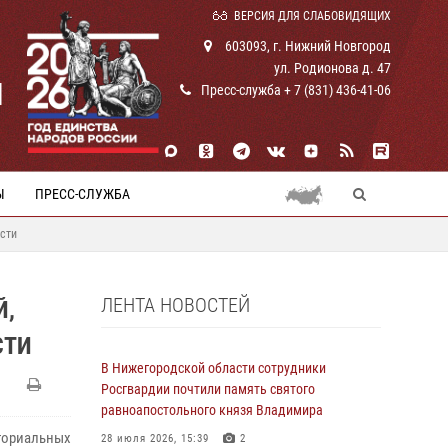
ВЕРСИЯ ДЛЯ СЛАБОВИДЯЩИХ
603093, г. Нижний Новгород
ул. Родионова д. 47
И
Пресс-служба + 7 (831) 436-41-06
Ы
ПРЕСС-СЛУЖБА
сти
ЛЕНТА НОВОСТЕЙ
Й,
СТИ
В Нижегородской области сотрудники
Росгвардии почтили память святого
равноапостольного князя Владимира
иториальных
28 июля 2026, 15:39
2