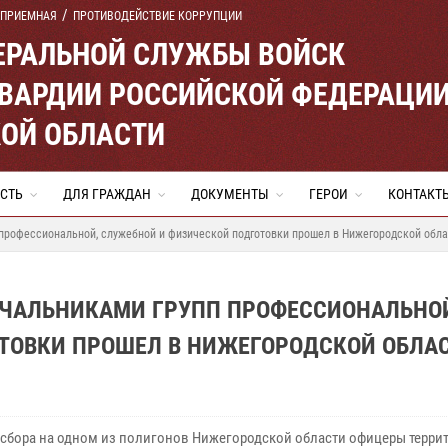
 ПРИЕМНАЯ
ПРОТИВОДЕЙСТВИЕ КОРРУПЦИИ
ЕРАЛЬНОЙ СЛУЖБЫ ВОЙСК
ВАРДИИ РОССИЙСКОЙ ФЕДЕРАЦИ
ОЙ ОБЛАСТИ
СТЬ
ДЛЯ ГРАЖДАН
ДОКУМЕНТЫ
ГЕРОИ
КОНТАКТ
профессиональной, служебной и физической подготовки прошел в Нижегородской обла
АЧАЛЬНИКАМИ ГРУПП ПРОФЕССИОНАЛЬНО
ТОВКИ ПРОШЕЛ В НИЖЕГОРОДСКОЙ ОБЛА
 сбора на одном из полигонов Нижегородской области офицеры терр