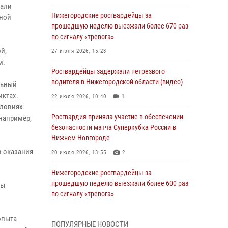
вали
Нижегородские росгвардейцы за
ьной
прошедшую неделю выезжали более 670 раз
по сигналу «тревога»
й,
27 июля 2026, 15:23
м.
Росгвардейцы задержали нетрезвого
водителя в Нижегородской области (видео)
льный
иктах.
22 июля 2026, 10:40
1
словиях
Росгвардия приняла участие в обеспечении
например,
безопасности матча Суперкубка России в
Нижнем Новгороде
в оказания
20 июля 2026, 13:55
2
.
Нижегородские росгвардейцы за
прошедшую неделю выезжали более 600 раз
бы
по сигналу «тревога»
20 июля 2026, 12:26
опыта
ПОПУЛЯРНЫЕ НОВОСТИ