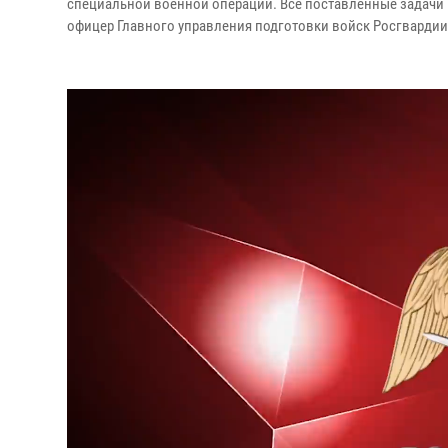
специальной военной операции. Все поставленные задачи
офицер Главного управления подготовки войск Росгвардии