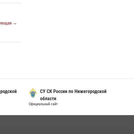
ующая →
ородской
СУ СК России по Нижегородской
области
Официальный сайт