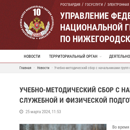
РОСГВАРДИЯ
ГОСУСЛУГИ
ЭЛЕКТРОННАЯ
УПРАВЛЕНИЕ ФЕД
НАЦИОНАЛЬНОЙ Г
ПО НИЖЕГОРОДСК
НОВОСТИ
ТЕРРИТОРИАЛЬНЫЙ ОРГАН
ДЕЯТЕЛЬНО
Главная
Новости
Учебно-методический сбор с начальниками групп 
УЧЕБНО-МЕТОДИЧЕСКИЙ СБОР С Н
СЛУЖЕБНОЙ И ФИЗИЧЕСКОЙ ПОДГО
25 марта 2024, 11:53
Во время