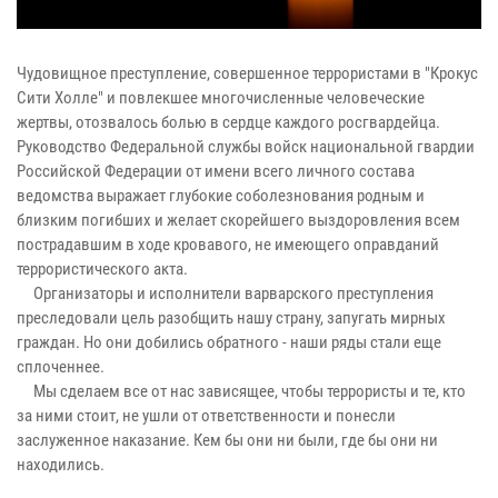
Чудовищное преступление, совершенное террористами в "Крокус
Сити Холле" и повлекшее многочисленные человеческие
жертвы, отозвалось болью в сердце каждого росгвардейца.
Руководство Федеральной службы войск национальной гвардии
Российской Федерации от имени всего личного состава
ведомства выражает глубокие соболезнования родным и
близким погибших и желает скорейшего выздоровления всем
пострадавшим в ходе кровавого, не имеющего оправданий
террористического акта.
Организаторы и исполнители варварского преступления
преследовали цель разобщить нашу страну, запугать мирных
граждан. Но они добились обратного - наши ряды стали еще
сплоченнее.
Мы сделаем все от нас зависящее, чтобы террористы и те, кто
за ними стоит, не ушли от ответственности и понесли
заслуженное наказание. Кем бы они ни были, где бы они ни
находились.