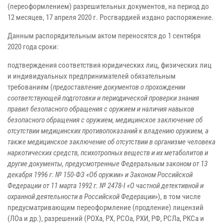
(переоформлением) разрешительных документов, на период до
12 месяцев, 17 апреля 2020 г. Росгвардией издано распоряжение.
Данным распорядительным актом переносятся до 1 сентября
2020 года сроки:
подтверждения соответствия юридических лиц, физических лиц
и индивидуальных предпринимателей обязательным
требованиям (
предоставление документов о прохождении
соответствующей подготовки и периодической проверки знания
правил безопасного обращения с оружием и наличия навыков
безопасного обращения с оружием, медицинское заключение об
отсутствии медицинских противопоказаний к владению оружием, а
также медицинское заключение об отсутствии в организме человека
наркотических средств, психотропных веществ и их метаболитов и
другие документы, предусмотренные Федеральным законом от 13
декабря 1996 г. № 150-ФЗ «Об оружии» и Законом Российской
Федерации от 11 марта 1992 г. № 2478-I «О частной детективной и
охранной деятельности в Российской Федерации»
), в том числе
предусматривающим переоформление (продление) лицензий
(ЛОа и др.), разрешений (РОХа, РХ, РСОа, РХИ, РФ, РСЛа, РКСа и