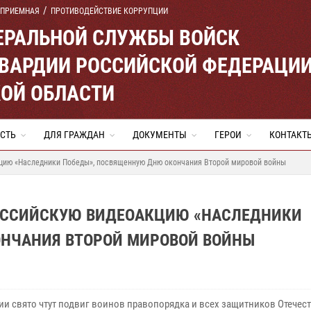
 ПРИЕМНАЯ
ПРОТИВОДЕЙСТВИЕ КОРРУПЦИИ
ЕРАЛЬНОЙ СЛУЖБЫ ВОЙСК
ВАРДИИ РОССИЙСКОЙ ФЕДЕРАЦИ
ОЙ ОБЛАСТИ
СТЬ
ДЛЯ ГРАЖДАН
ДОКУМЕНТЫ
ГЕРОИ
КОНТАКТ
кцию «Наследники Победы», посвященную Дню окончания Второй мировой войны
ОССИЙСКУЮ ВИДЕОАКЦИЮ «НАСЛЕДНИКИ
НЧАНИЯ ВТОРОЙ МИРОВОЙ ВОЙНЫ
ии свято чтут подвиг воинов правопорядка и всех защитников Отечест