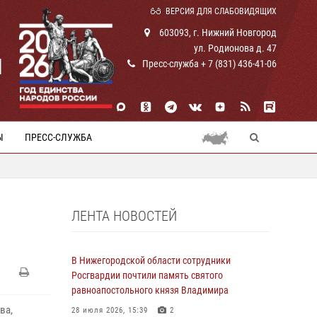
ВЕРСИЯ ДЛЯ СЛАБОВИДЯЩИХ
603093, г. Нижний Новгород
ул. Родионова д. 47
И
Пресс-служба + 7 (831) 436-41-06
Ы
ПРЕСС-СЛУЖБА
ЛЕНТА НОВОСТЕЙ
В Нижегородской области сотрудники
Росгвардии почтили память святого
равноапостольного князя Владимира
ва,
28 июля 2026, 15:39
2