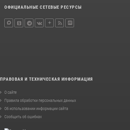
ОФИЦИАЛЬНЫЕ СЕТЕВЫЕ РЕСУРСЫ
ПРАВОВАЯ И ТЕХНИЧЕСКАЯ ИНФОРМАЦИЯ
О сайте
Правила обработки персональных данных
Об использовании информации сайта
Сообщить об ошибках