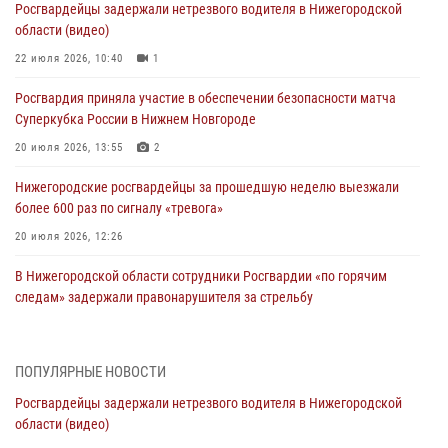
Росгвардейцы задержали нетрезвого водителя в Нижегородской
области (видео)
22 июля 2026, 10:40
1
Росгвардия приняла участие в обеспечении безопасности матча
Суперкубка России в Нижнем Новгороде
20 июля 2026, 13:55
2
Нижегородские росгвардейцы за прошедшую неделю выезжали
более 600 раз по сигналу «тревога»
20 июля 2026, 12:26
В Нижегородской области сотрудники Росгвардии «по горячим
следам» задержали правонарушителя за стрельбу
17 июля 2026, 05:17
В Нижегородской области продолжаются мероприятия в рамках
ПОПУЛЯРНЫЕ НОВОСТИ
всероссийской ведомственной акции «Каникулы с Росгвардией»
Росгвардейцы задержали нетрезвого водителя в Нижегородской
16 июля 2026, 05:00
области (видео)