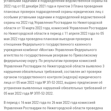
уставными задачами и подразделений ведомственной охраны на
2022 год от 02 декабря 2021 года и пунктом 3 Плана проведения
плановых проверок подразделений охраны юридических лиц с
особыми уставными задачами и подразделений ведомственной
охраны на 2022 год Управления Росгвардии по Нижегородской
области от 10 марта 2022 года, комиссией Управления Росгвардии
по Нижегородской области в период с 11 апреля 2022 года по 05
мая 2022 года проведена плановая выездная проверка в
отношении Федерального государственного казенного
учреждения комбинат «Монтаж» Управления Федерального
агентства по государственным резервам по Приволжскому
федеральному округу. По результатам проверки комиссией
Управления Росгвардии по Нижегородской области выявлено 3
нарушения обязательных требований, составлен акт проверки
органом государственного контроля (надзора) юридического
лица от 05 мая 2022 года № 3П-52-2022, выдано предписание об
устранении выявленных нарушений обязательных требований от
05 мая 2022 года № 3ПП-52-2022.
В период с 16 мая 2022 года по 26 мая 2022 года комиссией
Управления Росгвардии по Нижегородской области проведена