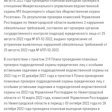
августа 2022 года проведена плановая выездная проверка в
отношении Межрегионального управления ведомственной
охраны №3 Акционерного общества «Ведомственная охрана
Росатома». По результатам проверки комиссией Управления
Росгвардии по Нижегородской области выявлено 2 нарушения
обязательных требований, составлен акт проверки органом
государственного контроля (надзора) юридического лица от 25
августа 2022 года № 6П-52-2022, выдано предписание об
устранении выявленных нарушений обязательных требований от
25 августа 2022 года № 6ПП-52-2022.
В соответствии с пунктом 219 Плана проведения плановых
проверок подразделений охраны юридических лиц с особыми
уставными задачами и подразделений ведомственной охраны на
2022 год от 02 декабря 2021 года и пунктом 6 Плана проведения
плановых проверок подразделений охраны юридических лиц с
особыми уставными задачами и подразделений ведомственной
охраны на 2022 год Управления Росгвардии по Нижегородской
области от 10 марта 2022 года, комиссией Управления Росгвардии
по Нижегородской области в период с 03 октября 2022 года по 26
октября 2022 года проведена плановая выездная проверка в