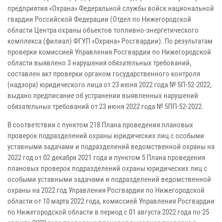
предприятия «Охрана» Федеральной службы войск национальной
гвардии Российской Федерации (Отдел по Нижегородской
области Центра охраны объектов топливно-энергетического
комплекса (филиал) ФГУП «Охрана» Росгвардии). По результатам
проверки комиссией Управления Росгвардии по Нижегородской
области выявлено 3 нарушения обязательных требований,
составлен акт проверки органом государственного контроля
(надзора) юридического лица от 23 июня 2022 года № 5П-52-2022,
выдано предписание об устранении выявленных нарушений
обязательных требований от 23 июня 2022 года № 5ПП-52-2022.
В соответствии с пунктом 218 Плана проведения плановых
проверок подразделений охраны юридических лиц с особыми
уставными задачами и подразделений ведомственной охраны на
2022 год от 02 декабря 2021 года и пунктом 5 Плана проведения
плановых проверок подразделений охраны юридических лиц с
особыми уставными задачами и подразделений ведомственной
охраны на 2022 год Управления Росгвардии по Нижегородской
области от 10 марта 2022 года, комиссией Управления Росгвардии
по Нижегородской области в период с 01 августа 2022 года по 25