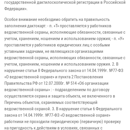
государственной дактилоскопической регистрации в Российской
Федерации».
Особое внимание необходимо обратить на правильность
заполнения дактокарт: - п. «Т» проставляется у работников
ведомственной охраны, исполняющие обязанности, связанные с
учетом, хранением, ношением и использованием оружия; - п. «У»
проставляется у работников юридических лиц с особыми
уставными задачами, не являющихся организациями
ведомственной охраны, исполняющих обязанности, связанные с
учетом, хранением, ношением и использованием оружия. 2. В
нарушение статьи 8 Федерального закона от 14.04.1999г. №77-ФЗ
«О ведомственной охране» и пункта 2 Постановления
Правительства РФ от 12.07.2000г. № 514 «Об организации
ведомственной охраны» : - подразделением по договору
осуществляется охрана и защита объекта, не включенного в
Перечень объектов, охраняемых соответствующей
ведомственной охраной. 3. В нарушение статьи 6 Федерального
закона от 14.04.1999г. №77-ФЗ «О ведомственной охране»
работники не проходили периодическую (первичную) проверку
на пригодность к действиям в условиях, связанных с