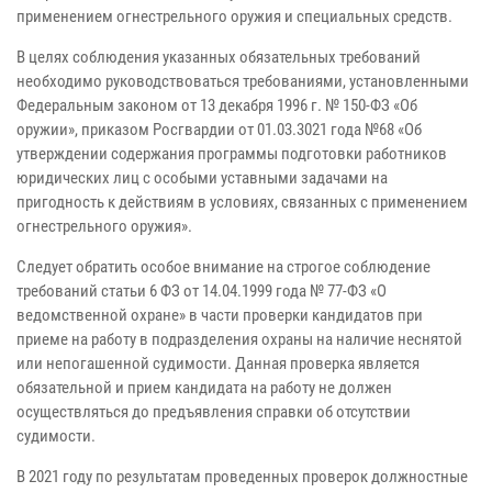
применением огнестрельного оружия и специальных средств.
В целях соблюдения указанных обязательных требований
необходимо руководствоваться требованиями, установленными
Федеральным законом от 13 декабря 1996 г. № 150-ФЗ «Об
оружии», приказом Росгвардии от 01.03.3021 года №68 «Об
утверждении содержания программы подготовки работников
юридических лиц с особыми уставными задачами на
пригодность к действиям в условиях, связанных с применением
огнестрельного оружия».
Следует обратить особое внимание на строгое соблюдение
требований статьи 6 ФЗ от 14.04.1999 года № 77-ФЗ «О
ведомственной охране» в части проверки кандидатов при
приеме на работу в подразделения охраны на наличие неснятой
или непогашенной судимости. Данная проверка является
обязательной и прием кандидата на работу не должен
осуществляться до предъявления справки об отсутствии
судимости.
В 2021 году по результатам проведенных проверок должностные