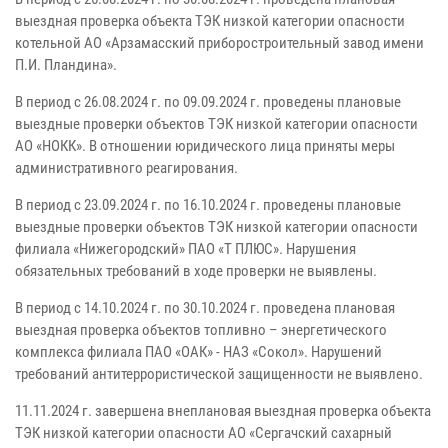
выездная проверка объекта ТЭК низкой категории опасности
котельной АО «Арзамасский приборостроительный завод имени
П.И. Пландина».
В период с 26.08.2024 г. по 09.09.2024 г. проведены плановые
выездные проверки объектов ТЭК низкой категории опасности
АО «НОКК». В отношении юридического лица приняты меры
административного реагирования.
В период с 23.09.2024 г. по 16.10.2024 г. проведены плановые
выездные проверки объектов ТЭК низкой категории опасности
филиала «Нижегородский» ПАО «Т ПЛЮС». Нарушения
обязательных требований в ходе проверки не выявлены.
В период с 14.10.2024 г. по 30.10.2024 г. проведена плановая
выездная проверка объектов топливно – энергетического
комплекса филиала ПАО «ОАК» - НАЗ «Сокол». Нарушений
требований антитеррористической защищенности не выявлено.
11.11.2024 г. завершена внеплановая выездная проверка объекта
ТЭК низкой категории опасности АО «Сергачский сахарный