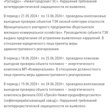
«РусГидро» - «Нижегородская ГЭС». Нарушений требований
антитеррористической защищенности не выявлено.
В период с 21.05.2024 г. по 13.06.2024 г. проведены внеплановые
выездные проверки объектов ТЭК низкой категории опасности
Муниципального унитарного предприятия «Воротынское
жилищно-коммунальное хозяйство». Руководителю субъекта ТЭК
выдано предписание об устранении выявленных нарушений. В
отношении юридического лица приняты меры
административного реагирования.
В период с 18.06.2024 г. по 25.06.2024 г. проведена плановая
выездная проверка объекта топливно – энергетического
комплекса МП «Коммунальник». В отношении должностного
лица приняты меры административного реагирования.
В период с 19.06.2024 г. по 24.06.2024 г. проведена внеплановая
выездная проверка объекта топливно – энергетического
комплекса филиала ООО «Лукойл-Нижегороднефтеоргсинтез»
(нефтеперерабатывающий завод)». Нарушений требований
антитеррористической защищенности не выявлено.