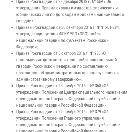
Приказ Росгвардии от 28 декабря 2018 г. № 669 « Об
утверждении Правил охраны имущества физических и
юридических лиц по договорам войсками национальной
гвардии».
Приказы Росгвардии от 30 сентября 2016 г. №№ 201-284,
утверждающие уставы ФГКУ УВО (ОВО) войск
национальной гвардии по субъектам Российской
Федерации;
Приказ Росгвардии от 6 октября 2016 г. № 286 «О
полномочиях должностных лиц войск национальной
гвардии Российской Федерации по составлению
протоколов об административных правонарушениях и
административному задержанию»;
Приказ Росгвардии от 25 ноября 2016 г. № 368 «Об
утверждении Положения Центра специального назначения
вневедомственной охраны Федеральной службы войск
национальной гвардии Российской Федерации»;
Приказ Росгвардии от 29 ноября 2016 г. № 379 «Об
утверждении Положения Главного управления
вневедомственной охраны Федеральной службы войск
национальной гвардии Российской Федерации»;