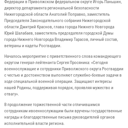
Федерации в Приволжском федеральном округе Игорь Паньшин,
директор департамента региональной безопасности
Нижегородской области Анатолий Поправко, заместитель
Председателя Законодательного собрания Нижегородской
области Дмитрий Краснов, глава города Нижнего Новгорода
Юрий Шалабаев, заместитель председателя городской Думы
города Нижнего Новгорода Владимир Тарасов, личный состав,
ветераны и кадеты Росгвардии.
Началось мероприятие с приветственного слова командующего
округом генерал-лейтенанта Сергея Просяника: «Сегодня
военнослужащие и сотрудники Приволжского округа Росгвардии
с честью и достоинством выполняют служебно-боевые задачи в
ходе специальной военной операции. Защищают интересы
нашей Родины, поддерживая порядок, проявляя мужество и
отвагу».
В продолжение торжественной части отличившимся
сотрудникам ивоеннослужащим были вручены государственные
награды и благодарственные письма руководителей органов
исполнительной власти региона.