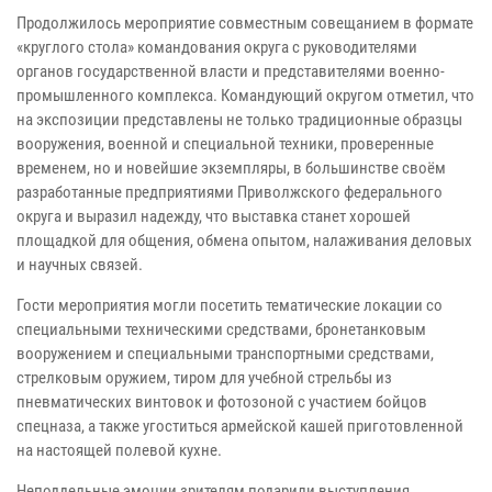
Продолжилось мероприятие совместным совещанием в формате
«круглого стола» командования округа с руководителями
органов государственной власти и представителями военно-
промышленного комплекса. Командующий округом отметил, что
на экспозиции представлены не только традиционные образцы
вооружения, военной и специальной техники, проверенные
временем, но и новейшие экземпляры, в большинстве своём
разработанные предприятиями Приволжского федерального
округа и выразил надежду, что выставка станет хорошей
площадкой для общения, обмена опытом, налаживания деловых
и научных связей.
Гости мероприятия могли посетить тематические локации со
специальными техническими средствами, бронетанковым
вооружением и специальными транспортными средствами,
стрелковым оружием, тиром для учебной стрельбы из
пневматических винтовок и фотозоной с участием бойцов
спецназа, а также угоститься армейской кашей приготовленной
на настоящей полевой кухне.
Неподдельные эмоции зрителям подарили выступления