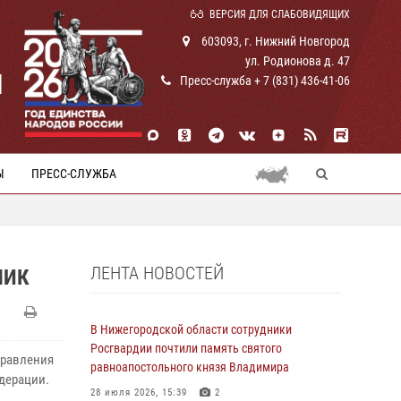
ВЕРСИЯ ДЛЯ СЛАБОВИДЯЩИХ
603093, г. Нижний Новгород
ул. Родионова д. 47
И
Пресс-служба + 7 (831) 436-41-06
Ы
ПРЕСС-СЛУЖБА
ЛЕНТА НОВОСТЕЙ
НИК
В Нижегородской области сотрудники
Росгвардии почтили память святого
дравления
равноапостольного князя Владимира
дерации.
28 июля 2026, 15:39
2