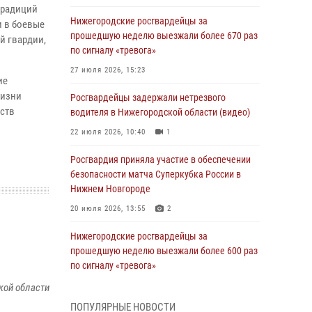
традиций
Нижегородские росгвардейцы за
и в боевые
прошедшую неделю выезжали более 670 раз
й гвардии,
по сигналу «тревога»
27 июля 2026, 15:23
ие
жизни
Росгвардейцы задержали нетрезвого
дств
водителя в Нижегородской области (видео)
22 июля 2026, 10:40
1
Росгвардия приняла участие в обеспечении
безопасности матча Суперкубка России в
Нижнем Новгороде
20 июля 2026, 13:55
2
Нижегородские росгвардейцы за
прошедшую неделю выезжали более 600 раз
по сигналу «тревога»
20 июля 2026, 12:26
кой области
ПОПУЛЯРНЫЕ НОВОСТИ