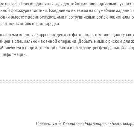
фотографы Росгвардии являются достойными наследниками лучших 
енной фотожурналистики. Ежедневно выезжая на служебные задания 
овки вместе с военнослужащими и сотрудниками войск национально
т летопись войск правопорядка.
щее время военные корреспонденты с фотоаппаратом освещают участ
ейцев в специальной военной операции. Добытые ими с риском для 
убликуются в ведомственной печати и на страницах федеральных сре
 информации.
Пресс-служба Управления Росгвардии по Нижегородс