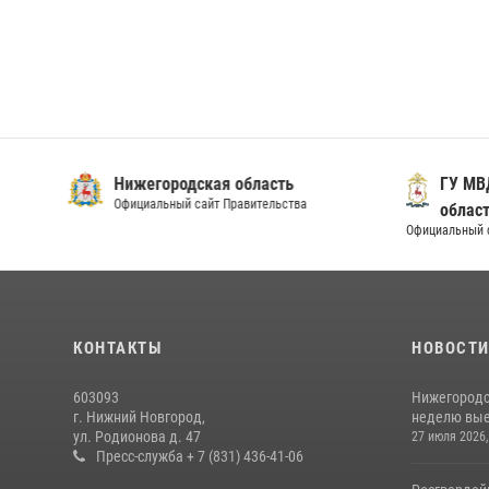
Нижегородская область
ГУ МВ
Официальный сайт Правительства
облас
Официальный 
КОНТАКТЫ
НОВОСТ
603093
Нижегородс
г. Нижний Новгород,
неделю выез
ул. Родионова д. 47
27 июля 2026,
Пресс-служба + 7 (831) 436-41-06