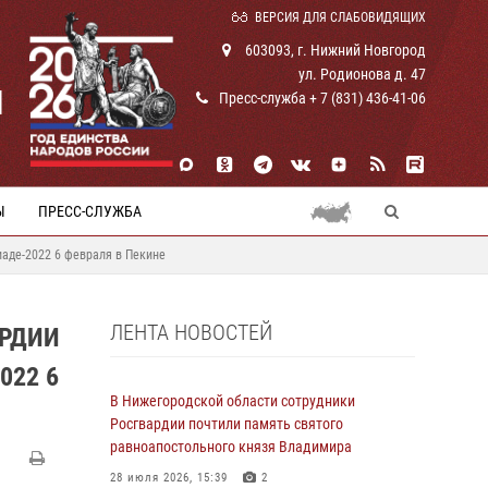
ВЕРСИЯ ДЛЯ СЛАБОВИДЯЩИХ
603093, г. Нижний Новгород
ул. Родионова д. 47
И
Пресс-служба + 7 (831) 436-41-06
Ы
ПРЕСС-СЛУЖБА
аде-2022 6 февраля в Пекине
ЛЕНТА НОВОСТЕЙ
РДИИ
022 6
В Нижегородской области сотрудники
Росгвардии почтили память святого
равноапостольного князя Владимира
28 июля 2026, 15:39
2