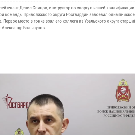
лейтенант Денис Спицов, инструктор по спорту высшей квалификации
ой команды Приволжского округа Росгвардии завоевал олимпийское 
. Первое место в гонке взял его коллега из Уральского округа старши
т Александр Большунов.