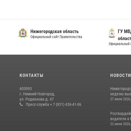
Нижегородская область
Официальный сайт Правительства
Офи
КОНТАКТЫ
НОВОСТ
603093
Нижегородс
г. Нижний Новгород,
неделю выез
ул. Родионова д. 47
27 июля 2026,
Пресс-служба + 7 (831) 436-41-06
Росгвардей
водителя в 
22 июля 2026,