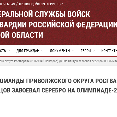
 ПРИЕМНАЯ
ПРОТИВОДЕЙСТВИЕ КОРРУПЦИИ
ЕРАЛЬНОЙ СЛУЖБЫ ВОЙСК
ВАРДИИ РОССИЙСКОЙ ФЕДЕРАЦИ
ОЙ ОБЛАСТИ
СТЬ
ДЛЯ ГРАЖДАН
ДОКУМЕНТЫ
ГЕРОИ
КОНТАКТ
 округа Росгвардии (г. Нижний Новгород) Денис Спицов завоевал серебро на Олимпи
ОМАНДЫ ПРИВОЛЖСКОГО ОКРУГА РОСГВА
ЦОВ ЗАВОЕВАЛ СЕРЕБРО НА ОЛИМПИАДЕ-2