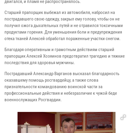
двигался, и пламя не распространялось.
Старший прапорщик выбежал из автомобиля, набросил на
пострадавшего свою одежду, закрыл ему голову, чтобы он не
получил ожога дыхательных путей и не отравился токсичными
продуктами горения. Для уменьшения боли и предупреждения
отека тканей Алексей обработал пораженные участки снегом.
Благодаря оперативным и грамотным действиям старший
прапорщик Алексей Хозяинов предотвратил трагедию и тяжкие
последствия для здоровья мужчины.
Пострадавший Александр Варганов высказал благодарность
оказавшему помощь росгвардейцу, а также слова
признательности командованию воинской части за
профессиональные действия и небезразличие к чужой беде
военнослужащих Росгвардии.