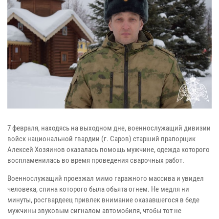
7 февраля, находясь на выходном дне, военнослужащий дивизии
войск национальной гвардии (г. Саров) старший прапорщик
Алексей Хозяинов оказалась помощь мужчине, одежда которого
воспламенилась во время проведения сварочных работ.
Военнослужащий проезжал мимо гаражного массива и увидел
человека, спина которого была объята огнем. Не медля ни
минуты, росгвардеец привлек внимание оказавшегося в беде
мужчины звуковым сигналом автомобиля, чтобы тот не