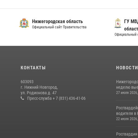
Нижегородская область
ГУ МВ
Официальный сайт Правительства
облас
Официальный 
КОНТАКТЫ
НОВОСТ
603093
Нижегородс
г. Нижний Новгород,
неделю выез
ул. Родионова д. 47
27 июля 2026,
Пресс-служба + 7 (831) 436-41-06
Росгвардей
водителя в 
22 июля 2026,
Росгвардия