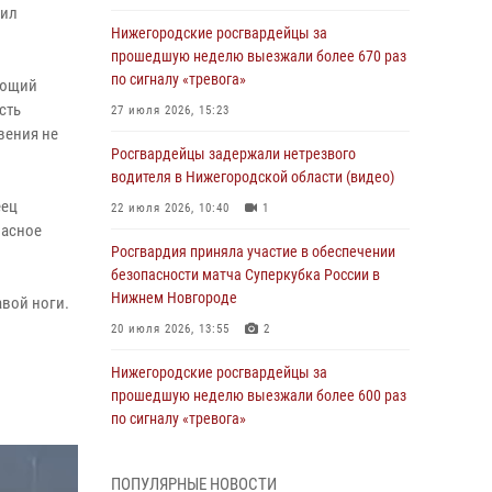
бил
Нижегородские росгвардейцы за
прошедшую неделю выезжали более 670 раз
по сигналу «тревога»
ающий
сть
27 июля 2026, 15:23
вения не
Росгвардейцы задержали нетрезвого
водителя в Нижегородской области (видео)
еец
22 июля 2026, 10:40
1
пасное
Росгвардия приняла участие в обеспечении
безопасности матча Суперкубка России в
Нижнем Новгороде
авой ноги.
20 июля 2026, 13:55
2
Нижегородские росгвардейцы за
прошедшую неделю выезжали более 600 раз
по сигналу «тревога»
20 июля 2026, 12:26
ПОПУЛЯРНЫЕ НОВОСТИ