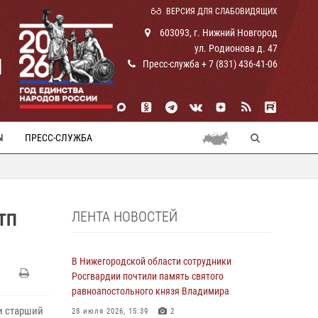
ВЕРСИЯ ДЛЯ СЛАБОВИДЯЩИХ
603093, г. Нижний Новгород
ул. Родионова д. 47
И
Пресс-служба + 7 (831) 436-41-06
Ы
ПРЕСС-СЛУЖБА
ЛЕНТА НОВОСТЕЙ
ТП
В Нижегородской области сотрудники
Росгвардии почтили память святого
равноапостольного князя Владимира
и старший
28 июля 2026, 15:39
2