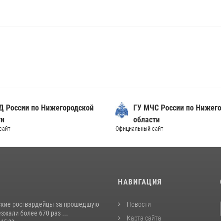
Д России по Нижегородской
ГУ МЧС России по Нижег
ти
области
сайт
Официальный сайт
И
НАВИГАЦИЯ
кие росгвардейцы за прошедшую
Новости
жали более 670 раз ...
Карта сайта