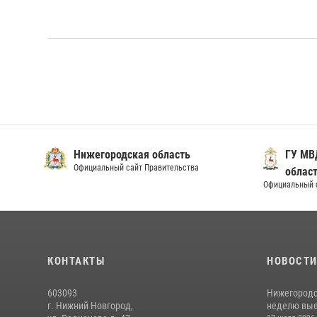
Нижегородская область
ГУ МВ
Официальный сайт Правительства
облас
Официальный 
КОНТАКТЫ
НОВОСТ
603093
Нижегородс
г. Нижний Новгород,
неделю выез