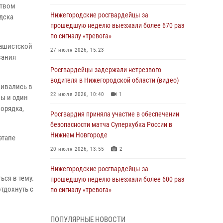
ством
Нижегородские росгвардейцы за
дска
прошедшую неделю выезжали более 670 раз
по сигналу «тревога»
фашистской
27 июля 2026, 15:23
вания
Росгвардейцы задержали нетрезвого
водителя в Нижегородской области (видео)
ливались в
22 июля 2026, 10:40
1
ны и один
порядка,
Росгвардия приняла участие в обеспечении
безопасности матча Суперкубка России в
Нижнем Новгороде
этапе
20 июля 2026, 13:55
2
Нижегородские росгвардейцы за
ся в тему.
прошедшую неделю выезжали более 600 раз
тдохнуть с
по сигналу «тревога»
20 июля 2026, 12:26
ПОПУЛЯРНЫЕ НОВОСТИ