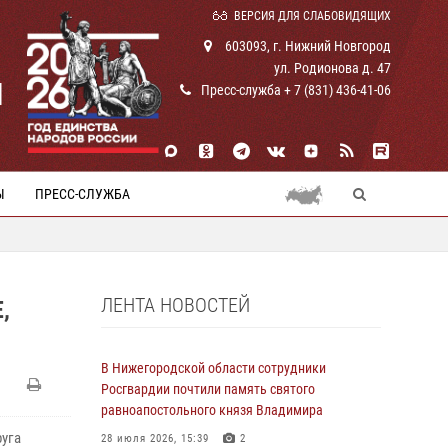
ВЕРСИЯ ДЛЯ СЛАБОВИДЯЩИХ
603093, г. Нижний Новгород
ул. Родионова д. 47
И
Пресс-служба + 7 (831) 436-41-06
Ы
ПРЕСС-СЛУЖБА
ЛЕНТА НОВОСТЕЙ
,
В Нижегородской области сотрудники
Росгвардии почтили память святого
равноапостольного князя Владимира
уга
28 июля 2026, 15:39
2