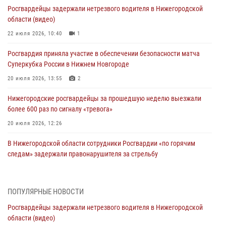
Росгвардейцы задержали нетрезвого водителя в Нижегородской
области (видео)
22 июля 2026, 10:40
1
Росгвардия приняла участие в обеспечении безопасности матча
Суперкубка России в Нижнем Новгороде
20 июля 2026, 13:55
2
Нижегородские росгвардейцы за прошедшую неделю выезжали
более 600 раз по сигналу «тревога»
20 июля 2026, 12:26
В Нижегородской области сотрудники Росгвардии «по горячим
следам» задержали правонарушителя за стрельбу
17 июля 2026, 05:17
В Нижегородской области продолжаются мероприятия в рамках
ПОПУЛЯРНЫЕ НОВОСТИ
всероссийской ведомственной акции «Каникулы с Росгвардией»
Росгвардейцы задержали нетрезвого водителя в Нижегородской
16 июля 2026, 05:00
области (видео)