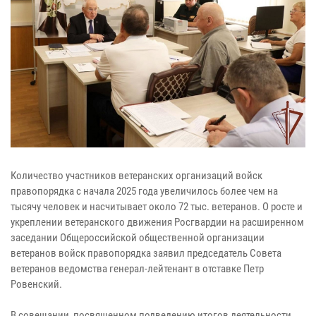
Количество участников ветеранских организаций войск
правопорядка с начала 2025 года увеличилось более чем на
тысячу человек и насчитывает около 72 тыс. ветеранов. О росте и
укреплении ветеранского движения Росгвардии на расширенном
заседании Общероссийской общественной организации
ветеранов войск правопорядка заявил председатель Совета
ветеранов ведомства генерал-лейтенант в отставке Петр
Ровенский.
В совещании, посвященном подведению итогов деятельности