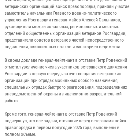
ветеранских организаций войск правопорядка, приняли участие
заместитель начальника Главного военно-политического
управления Росгвардии генерал-майор Алексей Сальников,
руководители межрегиональных, региональных и местных
отделений общественных организаций ветеранов Росгвардии,
представители советов ветеранов частей непосредственного
подчинения, авиационных полков и санаториев ведомства.
В своем докладе генерал-лейтенант в отставке Петр Ровенский
отметил увеличение числа участников ветеранского движения
Росгвардии в первую очередь за счет создания ветеранских
организаций при отрядах мобильных особого назначения,
специальных отрядах быстрого реагирования, подразделениях
вневедомственной охраны и лицензионно-разрешительной
работы.
Кроме того, генерал-лейтенант в отставке Петр Ровенский
подчеркнул, что все задачи, стоявшие перед ветеранами войск
правопорядка в первом полугодии 2025 года, выполнены в
полном объеме.