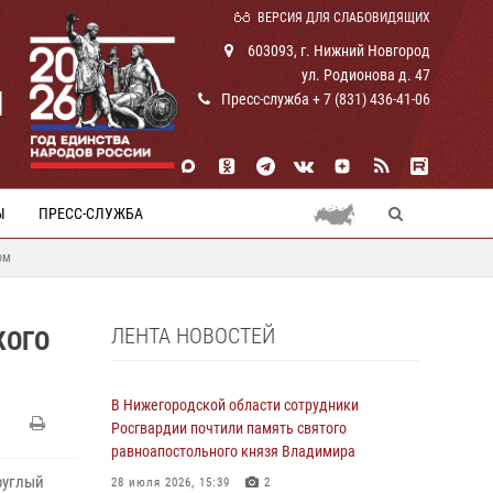
ВЕРСИЯ ДЛЯ СЛАБОВИДЯЩИХ
603093, г. Нижний Новгород
ул. Родионова д. 47
И
Пресс-служба + 7 (831) 436-41-06
Ы
ПРЕСС-СЛУЖБА
ом
ЛЕНТА НОВОСТЕЙ
КОГО
В Нижегородской области сотрудники
Росгвардии почтили память святого
равноапостольного князя Владимира
руглый
28 июля 2026, 15:39
2