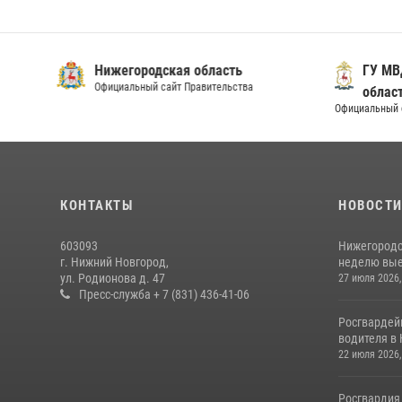
Нижегородская область
ГУ МВ
Официальный сайт Правительства
облас
Официальный 
КОНТАКТЫ
НОВОСТ
603093
Нижегородс
г. Нижний Новгород,
неделю выез
ул. Родионова д. 47
27 июля 2026,
Пресс-служба + 7 (831) 436-41-06
Росгвардей
водителя в 
22 июля 2026,
Росгвардия