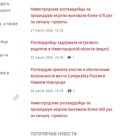
руга,
Нижегородские росгвардейцы за
 школ
прошедшую неделю выезжали более 670 раз
по сигналу «тревога»
, а также
27 июля 2026, 15:23
сяца
Росгвардейцы задержали нетрезвого
,
водителя в Нижегородской области (видео)
ы» и
22 июля 2026, 10:40
1
Росгвардия приняла участие в обеспечении
тия и
безопасности матча Суперкубка России в
Нижнем Новгороде
20 июля 2026, 13:55
2
Нижегородские росгвардейцы за
прошедшую неделю выезжали более 600 раз
по сигналу «тревога»
20 июля 2026, 12:26
ПОПУЛЯРНЫЕ НОВОСТИ