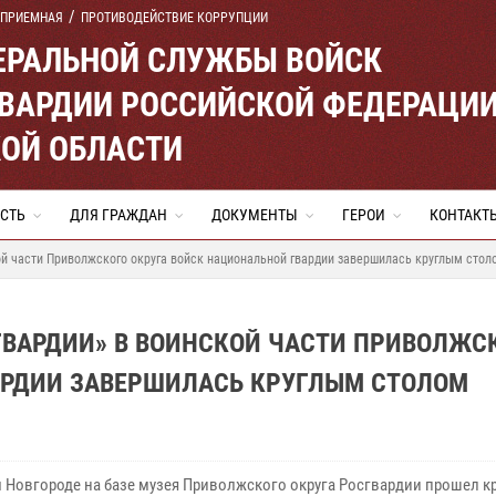
 ПРИЕМНАЯ
ПРОТИВОДЕЙСТВИЕ КОРРУПЦИИ
ЕРАЛЬНОЙ СЛУЖБЫ ВОЙСК
ВАРДИИ РОССИЙСКОЙ ФЕДЕРАЦИ
ОЙ ОБЛАСТИ
СТЬ
ДЛЯ ГРАЖДАН
ДОКУМЕНТЫ
ГЕРОИ
КОНТАКТ
й части Приволжского округа войск национальной гвардии завершилась круглым стол
ГВАРДИИ» В ВОИНСКОЙ ЧАСТИ ПРИВОЛЖС
АРДИИ ЗАВЕРШИЛАСЬ КРУГЛЫМ СТОЛОМ
 Новгороде на базе музея Приволжского округа Росгвардии прошел к