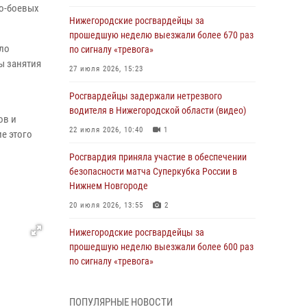
о-боевых
Нижегородские росгвардейцы за
прошедшую неделю выезжали более 670 раз
ло
по сигналу «тревога»
ы занятия
27 июля 2026, 15:23
Росгвардейцы задержали нетрезвого
водителя в Нижегородской области (видео)
ов и
22 июля 2026, 10:40
1
е этого
Росгвардия приняла участие в обеспечении
безопасности матча Суперкубка России в
Нижнем Новгороде
20 июля 2026, 13:55
2
Нижегородские росгвардейцы за
прошедшую неделю выезжали более 600 раз
по сигналу «тревога»
20 июля 2026, 12:26
ПОПУЛЯРНЫЕ НОВОСТИ