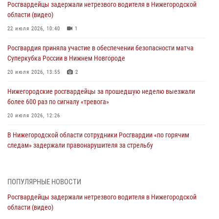
Росгвардейцы задержали нетрезвого водителя в Нижегородской
области (видео)
22 июля 2026, 10:40
1
Росгвардия приняла участие в обеспечении безопасности матча
Суперкубка России в Нижнем Новгороде
20 июля 2026, 13:55
2
Нижегородские росгвардейцы за прошедшую неделю выезжали
более 600 раз по сигналу «тревога»
20 июля 2026, 12:26
В Нижегородской области сотрудники Росгвардии «по горячим
следам» задержали правонарушителя за стрельбу
17 июля 2026, 05:17
В Нижегородской области продолжаются мероприятия в рамках
ПОПУЛЯРНЫЕ НОВОСТИ
всероссийской ведомственной акции «Каникулы с Росгвардией»
Росгвардейцы задержали нетрезвого водителя в Нижегородской
16 июля 2026, 05:00
области (видео)