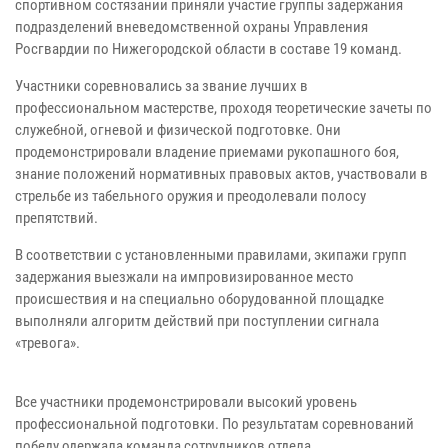
спортивном состязании приняли участие группы задержания
подразделений вневедомственной охраны Управления
Росгвардии по Нижегородской области в составе 19 команд.
Участники соревновались за звание лучших в
профессиональном мастерстве, проходя теоретические зачеты по
служебной, огневой и физической подготовке. Они
продемонстрировали владение приемами рукопашного боя,
знание положений нормативных правовых актов, участвовали в
стрельбе из табельного оружия и преодолевали полосу
препятствий.
В соответствии с установленными правилами, экипажи групп
задержания выезжали на импровизированное место
происшествия и на специально оборудованной площадке
выполняли алгоритм действий при поступлении сигнала
«тревога».
Все участники продемонстрировали высокий уровень
профессиональной подготовки. По результатам соревнований
победу одержала команда сотрудников отдела