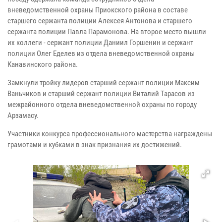
вневедомственной охраны Приокского района в составе
старшего сержанта полиции Алексея Антонова и старшего
сержанта полиции Павла Парамонова. На второе место вышли
их коллеги - сержант полиции Даниил Горшенин и сержант
полиции Олег Еделев из отдела вневедомственной охраны
Канавинского района.
Замкнули тройку лидеров старший сержант полиции Максим
Ваньчиков и старший сержант полиции Виталий Тарасов из
межрайонного отдела вневедомственной охраны по городу
Арзамасу.
Участники конкурса профессионального мастерства награждены
грамотами и кубками в знак признания их достижений.