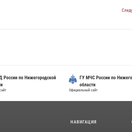
След
Д России по Нижегородской
ГУ МЧС России по Нижег
ти
области
сайт
Официальный сайт
И
НАВИГАЦИЯ