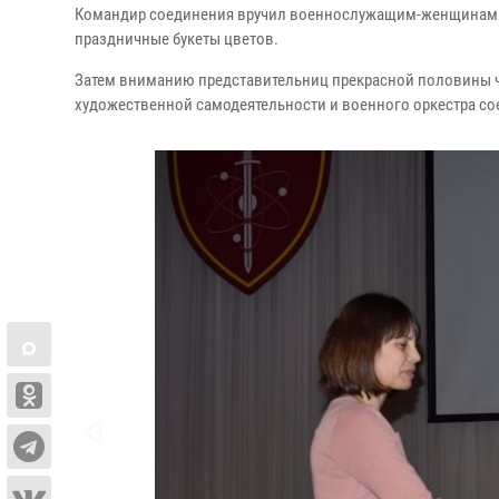
Командир соединения вручил военнослужащим-женщинам ве
праздничные букеты цветов.
Затем вниманию представительниц прекрасной половины ч
художественной самодеятельности и военного оркестра со