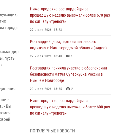
Нижегородские росгвардейцы за
служащих,
прошедшую неделю выезжали более 670 раз
тие
по сигналу «тревога»
ры города
27 июля 2026, 15:23
Росгвардейцы задержали нетрезвого
водителя в Нижегородской области (видео)
 командир
22 июля 2026, 10:40
1
ы, пусть
ры
Росгвардия приняла участие в обеспечении
безопасности матча Суперкубка России в
Нижнем Новгороде
динения.
20 июля 2026, 13:55
2
енние
Нижегородские росгвардейцы за
. - Вы
прошедшую неделю выезжали более 600 раз
аемся
по сигналу «тревога»
 своей
20 июля 2026, 12:26
ПОПУЛЯРНЫЕ НОВОСТИ