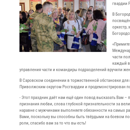
гвардии 
В Богоро
посвящён
оркестр,
Богородс
«Примите
Междунар
части по
каждый в
управления части и командиры подразделений вручили жен
В Саровском соединении в торжественной обстановке дл
Приволжским округом Росгвардии и продемонстрирован п
- Этот праздник даёт нам ещё один повод высказать Вам 
признания любви, слова глубокой признательности за вели
наравне с мужчинами выполняете обязанности на самых ра
Вами, поскольку вы способны быть твёрдыми на боевом пос
роли, спасибо вам за то что вы есть!