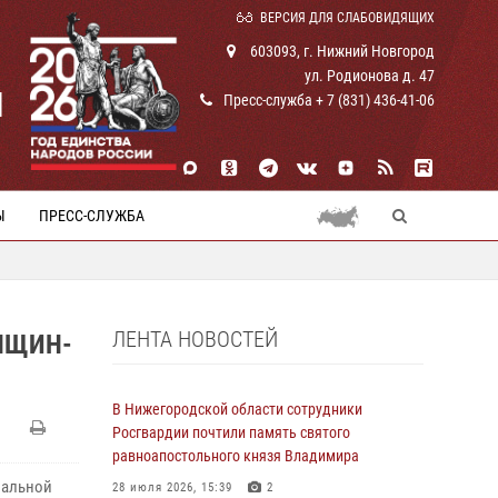
ВЕРСИЯ ДЛЯ СЛАБОВИДЯЩИХ
603093, г. Нижний Новгород
ул. Родионова д. 47
И
Пресс-служба + 7 (831) 436-41-06
Ы
ПРЕСС-СЛУЖБА
ЛЕНТА НОВОСТЕЙ
НЩИН-
В Нижегородской области сотрудники
Росгвардии почтили память святого
равноапостольного князя Владимира
нальной
28 июля 2026, 15:39
2