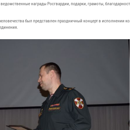
домственные награды Росгвардии, подарки, грамоты, благодарност
еловечества был представлен праздничный концерт в исполнении к
единения.