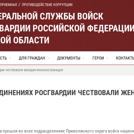
 ПРИЕМНАЯ
ПРОТИВОДЕЙСТВИЕ КОРРУПЦИИ
ЕРАЛЬНОЙ СЛУЖБЫ ВОЙСК
ВАРДИИ РОССИЙСКОЙ ФЕДЕРАЦИ
ОЙ ОБЛАСТИ
СТЬ
ДЛЯ ГРАЖДАН
ДОКУМЕНТЫ
ГЕРОИ
КОНТАКТ
рдии чествовали женщин-военнослужащих
ЕДИНЕНИЯХ РОСГВАРДИИ ЧЕСТВОВАЛИ ЖЕ
а прошли во всех подразделениях Приволжского округа войск нацио