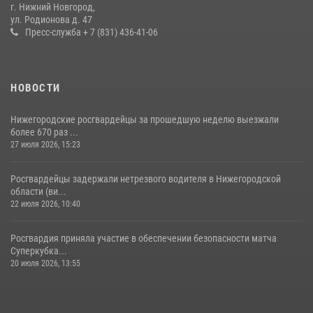
более 600 раз по сигналу «тревога»
г. Нижний Новгород,
ул. Родионова д. 47
20 июля 2026, 12:26
Пресс-служба + 7 (831) 436-41-06
НОВОСТИ
Нижегородские росгвардейцы за прошедшую неделю выезжали
более 670 раз ...
27 июля 2026, 15:23
Росгвардейцы задержали нетрезвого водителя в Нижегородской
области (ви...
22 июля 2026, 10:40
Росгвардия приняла участие в обеспечении безопасности матча
Суперкубка...
20 июля 2026, 13:55