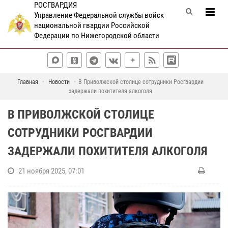
РОСГВАРДИЯ
Управление Федеральной службы войск
национальной гвардии Российской
Федерации по Нижегородской области
Главная
Новости
В Приволжской столице сотрудники Росгвардии
задержали похитителя алкоголя
В ПРИВОЛЖСКОЙ СТОЛИЦЕ
СОТРУДНИКИ РОСГВАРДИИ
ЗАДЕРЖАЛИ ПОХИТИТЕЛЯ АЛКОГОЛЯ
21 ноября 2025, 07:01