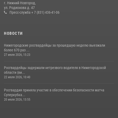
более 600 раз по сигналу «тревога»
г. Нижний Новгород,
ул. Родионова д. 47
20 июля 2026, 12:26
Пресс-служба + 7 (831) 436-41-06
НОВОСТИ
Нижегородские росгвардейцы за прошедшую неделю выезжали
более 670 раз ...
27 июля 2026, 15:23
Росгвардейцы задержали нетрезвого водителя в Нижегородской
области (ви...
22 июля 2026, 10:40
Росгвардия приняла участие в обеспечении безопасности матча
Суперкубка...
20 июля 2026, 13:55