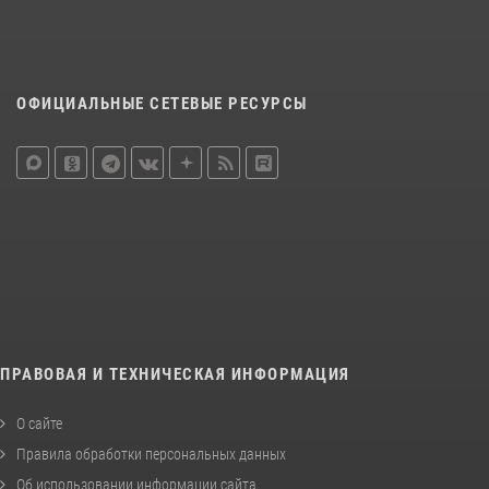
ОФИЦИАЛЬНЫЕ СЕТЕВЫЕ РЕСУРСЫ
ПРАВОВАЯ И ТЕХНИЧЕСКАЯ ИНФОРМАЦИЯ
О сайте
Правила обработки персональных данных
Об использовании информации сайта