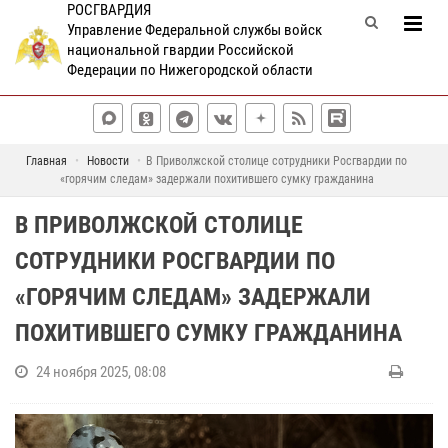
РОСГВАРДИЯ
Управление Федеральной службы войск
национальной гвардии Российской
Федерации по Нижегородской области
Главная
Новости
В Приволжской столице сотрудники Росгвардии по
«горячим следам» задержали похитившего сумку гражданина
В ПРИВОЛЖСКОЙ СТОЛИЦЕ
СОТРУДНИКИ РОСГВАРДИИ ПО
«ГОРЯЧИМ СЛЕДАМ» ЗАДЕРЖАЛИ
ПОХИТИВШЕГО СУМКУ ГРАЖДАНИНА
24 ноября 2025, 08:08