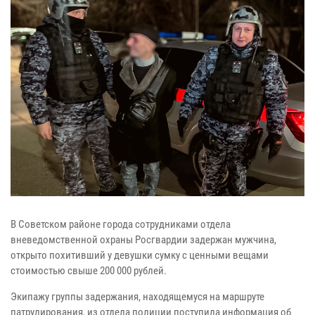
В Советском районе города сотрудниками отдела
вневедомственной охраны Росгвардии задержан мужчина,
открыто похитивший у девушки сумку с ценными вещами
стоимостью свыше 200 000 рублей.
Экипажу группы задержания, находящемуся на маршруте
патрулирования, из отдела полиции поступила информация об