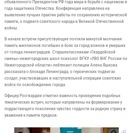
объявленного Президентом РФ года мира в борьбе с нацизмом и
года защитника Отечества. Конференция направлена на
выявление лучших практик работы по сохранению исторической
памяти, о подвиге советского народа в Великой Отечественной
войны.
В начале встречи присутствующие почтили минутой молчания
память миллионов погибших в боях за город воинов и умерших
от голода ленинградцев. Старшеклассникам «Гвардейской
смены» нижегородских школ психолог ФГКУ «УВО ВНГ России по
Нижегородской области» лейтенант полиции Алена Яшкова
рассказала о блокаде Ленинграда, о героических подвигах
солдат, участвовавших в наступательной операции советских
войск по освобождению города.
Офицер Росгвардии отметил важность проведения подобных
тематических встреч, которые направлены на формирование у
подрастающего поколения чувство гордости за родную страну и
уважения к памяти предков.