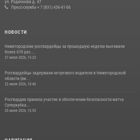
ул. Родионова д. 47
20 июля 2026, 12:26
Пресс-служба + 7 (831) 436-41-06
НОВОСТИ
Нижегородские росгвардейцы за прошедшую неделю выезжали
более 670 раз ...
27 июля 2026, 15:23
Росгвардейцы задержали нетрезвого водителя в Нижегородской
области (ви...
22 июля 2026, 10:40
Росгвардия приняла участие в обеспечении безопасности матча
Суперкубка...
20 июля 2026, 13:55