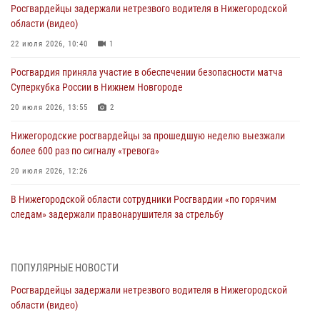
Росгвардейцы задержали нетрезвого водителя в Нижегородской
области (видео)
22 июля 2026, 10:40
1
Росгвардия приняла участие в обеспечении безопасности матча
Суперкубка России в Нижнем Новгороде
20 июля 2026, 13:55
2
Нижегородские росгвардейцы за прошедшую неделю выезжали
более 600 раз по сигналу «тревога»
20 июля 2026, 12:26
В Нижегородской области сотрудники Росгвардии «по горячим
следам» задержали правонарушителя за стрельбу
17 июля 2026, 05:17
В Нижегородской области продолжаются мероприятия в рамках
ПОПУЛЯРНЫЕ НОВОСТИ
всероссийской ведомственной акции «Каникулы с Росгвардией»
Росгвардейцы задержали нетрезвого водителя в Нижегородской
16 июля 2026, 05:00
области (видео)