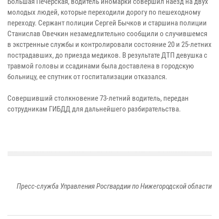
Большая Печерская, водитель иномарки совершил наезд на двух
молодых людей, которые переходили дорогу по пешеходному
переходу. Сержант полиции Сергей Бычков и старшина полиции
Станислав Овечкин незамедлительно сообщили о случившемся
в экстренные службы и контролировали состояние 20 и 25-летних
пострадавших, до приезда медиков. В результате ДТП девушка с
травмой головы и ссадинами была доставлена в городскую
больницу, ее спутник от госпитализации отказался.
Совершивший столкновение 73-летний водитель, передан
сотрудникам ГИБДД для дальнейшего разбирательства.
Пресс-служба Управления Росгвардии по Нижегородской области